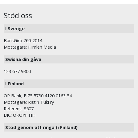
Stöd oss
I Sverige
BankGiro 760-2014
Mottagare: Himlen Media
Swisha din gåva
123 677 9300
I Finland
OP Bank, FI75 5780 4120 0163 54
Mottagare: Ristin Tuki ry
Referens: 8507
BIC: OKOYFIHH
Stöd genom att ringa (i Finland)