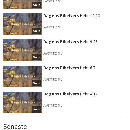
Avsnitt: 99
5 min
Dagens Bibelvers
Hebr 10:10
-
Avsnitt: 98
5 min
Dagens Bibelvers
Hebr 9:28
-
Avsnitt: 97
5 min
Dagens Bibelvers
Hebr 6:7
-
Avsnitt: 96
5 min
Dagens Bibelvers
Hebr 4:12
-
Avsnitt: 95
5 min
Senaste