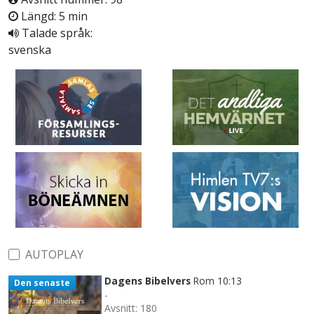
Längd: 5 min
Talade språk:
svenska
AUTOPLAY
Dagens Bibelvers
Rom 10:13
Den senaste
-
Avsnitt: 180