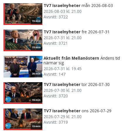
TV7 Israelnyheter
mån 2026-08-03
2026-08-03 kl. 21.00
Avsnitt: 3722
15 min
TV7 Israelnyheter
fre 2026-07-31
2026-07-31 kl. 21.00
Avsnitt: 3721
15 min
Aktuellt från Mellanöstern
Ändens tid
närmar sig
2026-07-31 kl. 19.45
Avsnitt: 147
30 min
TV7 Israelnyheter
tor 2026-07-30
2026-07-30 kl. 21.00
Avsnitt: 3720
15 min
TV7 Israelnyheter
ons 2026-07-29
2026-07-29 kl. 21.00
Avsnitt: 3719
15 min