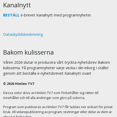
Kanalnytt
BESTÄLL
e-brevet Kanalnytt med programnyheter.
Dataskyddsbeskrivning
Bakom kulisserna
Våren 2026 slutar vi producera vårt tryckta nyhetsbrev Bakom
kulisserna. Få programnyheter varje vecka i din inkorg i stället
genom att beställa e-nyhetsbrevet Kanalnytt ovan!
© 2026 Himlen TV7
Dessa sidor drivs av Himlen TV7 som förbehåller sig rätten till
innehållet och till alla ändringar som görs på sidorna.
Program som publiceras av Himlen TV7 får laddas ner enbart för privat
bruk. All vidarepublicering av program, textningar eller delar av dem är
absolut förbjuden.