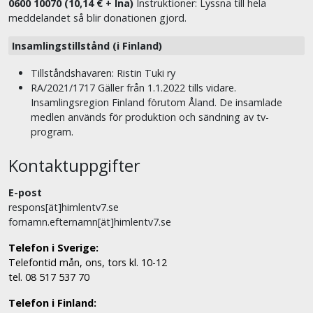
0600 10070 (10,14 € + lna)
Instruktioner: Lyssna till hela
meddelandet så blir donationen gjord.
Insamlingstillstånd (i Finland)
Tillståndshavaren: Ristin Tuki ry
RA/2021/1717 Gäller från 1.1.2022 tills vidare.
Insamlingsregion Finland förutom Åland. De insamlade
medlen används för produktion och sändning av tv-
program.
Kontaktuppgifter
E-post
respons[ät]himlentv7.se
fornamn.efternamn[ät]himlentv7.se
Telefon i Sverige:
Telefontid mån, ons, tors kl. 10-12
tel. 08 517 537 70
Telefon i Finland: