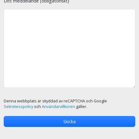
Ditt meddelande (obligatoriskt)
Denna webbplats är skyddad av reCAPTCHA och Google
Sekretesspolicy
och
Användarvillkoren
gäller.