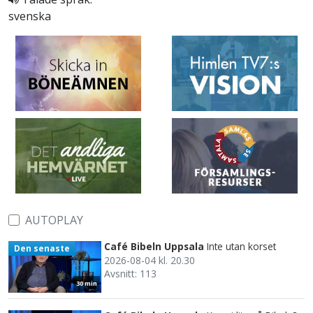
svenska
AUTOPLAY
Café Bibeln Uppsala
Inte utan korset
Den senaste
2026-08-04 kl. 20.30
Avsnitt: 113
30 min