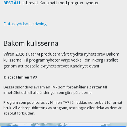
BESTÄLL
e-brevet Kanalnytt med programnyheter.
Dataskyddsbeskrivning
Bakom kulisserna
Våren 2026 slutar vi producera vårt tryckta nyhetsbrev Bakom
kulisserna. Få programnyheter varje vecka i din inkorg i stället
genom att beställa e-nyhetsbrevet Kanalnytt ovan!
© 2026 Himlen TV7
Dessa sidor drivs av Himlen TV7 som förbehåller sig rätten till
innehållet och till alla ändringar som görs på sidorna.
Program som publiceras av Himlen TV7 får laddas ner enbart för privat
bruk. All vidarepublicering av program, textningar eller delar av dem är
absolut förbjuden.