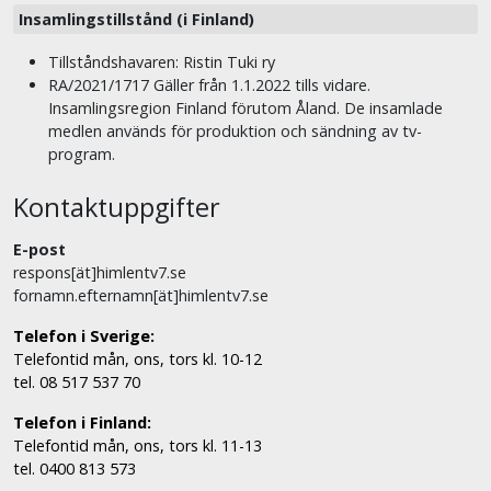
Insamlingstillstånd (i Finland)
Tillståndshavaren: Ristin Tuki ry
RA/2021/1717 Gäller från 1.1.2022 tills vidare.
Insamlingsregion Finland förutom Åland. De insamlade
medlen används för produktion och sändning av tv-
program.
Kontaktuppgifter
E-post
respons[ät]himlentv7.se
fornamn.efternamn[ät]himlentv7.se
Telefon i Sverige:
Telefontid mån, ons, tors kl. 10-12
tel. 08 517 537 70
Telefon i Finland:
Telefontid mån, ons, tors kl. 11-13
tel. 0400 813 573