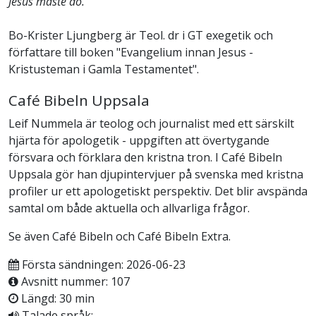
Jesus måste dö.
Bo-Krister Ljungberg är Teol. dr i GT exegetik och
författare till boken "Evangelium innan Jesus -
Kristusteman i Gamla Testamentet".
Café Bibeln Uppsala
Leif Nummela är teolog och journalist med ett särskilt
hjärta för apologetik - uppgiften att övertygande
försvara och förklara den kristna tron. I Café Bibeln
Uppsala gör han djupintervjuer på svenska med kristna
profiler ur ett apologetiskt perspektiv. Det blir avspända
samtal om både aktuella och allvarliga frågor.
Se även Café Bibeln och Café Bibeln Extra.
Första sändningen: 2026-06-23
Avsnitt nummer: 107
Längd: 30 min
Talade språk: