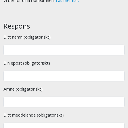
Vi ber för dina böneämnen.
Läs mer här.
Respons
Ditt namn (obligatoriskt)
Din epost (obligatoriskt)
Ämne (obligatoriskt)
Ditt meddelande (obligatoriskt)