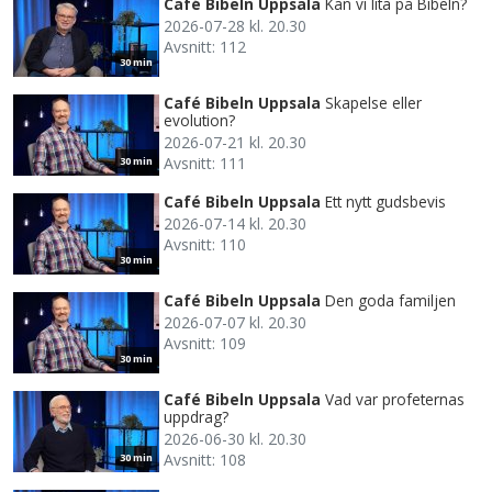
Café Bibeln Uppsala
Kan vi lita på Bibeln?
2026-07-28 kl. 20.30
Avsnitt: 112
30 min
Café Bibeln Uppsala
Skapelse eller
evolution?
2026-07-21 kl. 20.30
Avsnitt: 111
30 min
Café Bibeln Uppsala
Ett nytt gudsbevis
2026-07-14 kl. 20.30
Avsnitt: 110
30 min
Café Bibeln Uppsala
Den goda familjen
2026-07-07 kl. 20.30
Avsnitt: 109
30 min
Café Bibeln Uppsala
Vad var profeternas
uppdrag?
2026-06-30 kl. 20.30
Avsnitt: 108
30 min