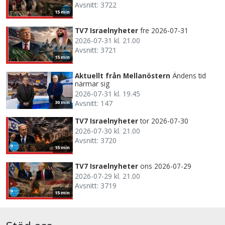
Avsnitt: 3722
15 min
TV7 Israelnyheter
fre 2026-07-31
2026-07-31 kl. 21.00
Avsnitt: 3721
15 min
Aktuellt från Mellanöstern
Ändens tid
närmar sig
2026-07-31 kl. 19.45
Avsnitt: 147
30 min
TV7 Israelnyheter
tor 2026-07-30
2026-07-30 kl. 21.00
Avsnitt: 3720
15 min
TV7 Israelnyheter
ons 2026-07-29
2026-07-29 kl. 21.00
Avsnitt: 3719
15 min