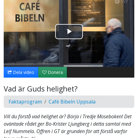
Spela
upp
video
Dela video
Donera
Vad är Guds helighet?
Faktaprogram
Café Bibeln Uppsala
Vill du förstå vad helighet är? Börja i Tredje Moseboken! Det
oväntade rådet ger Bo-Krister Ljungberg i detta samtal med
Leif Nummela. Offren i GT är grunden för att förstå varför