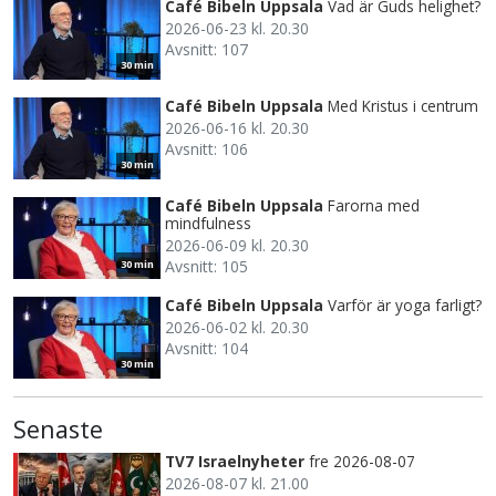
Café Bibeln Uppsala
Vad är Guds helighet?
2026-06-23 kl. 20.30
Avsnitt: 107
30 min
Café Bibeln Uppsala
Med Kristus i centrum
2026-06-16 kl. 20.30
Avsnitt: 106
30 min
Café Bibeln Uppsala
Farorna med
mindfulness
2026-06-09 kl. 20.30
Avsnitt: 105
30 min
Café Bibeln Uppsala
Varför är yoga farligt?
2026-06-02 kl. 20.30
Avsnitt: 104
30 min
Senaste
TV7 Israelnyheter
fre 2026-08-07
2026-08-07 kl. 21.00