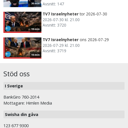
Avsnitt: 147
30 min
TV7 Israelnyheter
tor 2026-07-30
2026-07-30 kl. 21.00
Avsnitt: 3720
15 min
TV7 Israelnyheter
ons 2026-07-29
2026-07-29 kl. 21.00
Avsnitt: 3719
15 min
Stöd oss
I Sverige
BankGiro 760-2014
Mottagare: Himlen Media
Swisha din gåva
123 677 9300