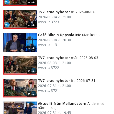
15 min
TV7 Israelnyheter
tis 2026-08-04
2026-08-04 kl. 21.00
Avsnitt: 3723
15 min
Café Bibeln Uppsala
Inte utan korset
2026-08-04 kl. 20.30
Avsnitt: 113
30 min
TV7 Israelnyheter
mån 2026-08-03
2026-08-03 kl. 21.00
Avsnitt: 3722
15 min
TV7 Israelnyheter
fre 2026-07-31
2026-07-31 kl. 21.00
Avsnitt: 3721
15 min
Aktuellt från Mellanöstern
Ändens tid
närmar sig
2026-07-31 kl. 19.45