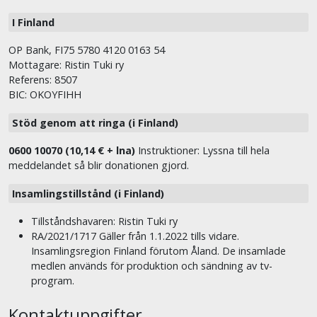
I Finland
OP Bank, FI75 5780 4120 0163 54
Mottagare: Ristin Tuki ry
Referens: 8507
BIC: OKOYFIHH
Stöd genom att ringa (i Finland)
0600 10070 (10,14 € + lna)
Instruktioner: Lyssna till hela
meddelandet så blir donationen gjord.
Insamlingstillstånd (i Finland)
Tillståndshavaren: Ristin Tuki ry
RA/2021/1717 Gäller från 1.1.2022 tills vidare.
Insamlingsregion Finland förutom Åland. De insamlade
medlen används för produktion och sändning av tv-
program.
Kontaktuppgifter