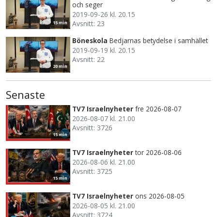
och seger
2019-09-26 kl. 20.15
Avsnitt: 23
15 min
Böneskola
Bedjarnas betydelse i samhället
2019-09-19 kl. 20.15
Avsnitt: 22
20 min
Senaste
TV7 Israelnyheter
fre 2026-08-07
2026-08-07 kl. 21.00
Avsnitt: 3726
15 min
TV7 Israelnyheter
tor 2026-08-06
2026-08-06 kl. 21.00
Avsnitt: 3725
15 min
TV7 Israelnyheter
ons 2026-08-05
2026-08-05 kl. 21.00
Avsnitt: 3724