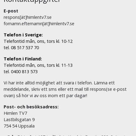
E-post
respons[ät]himlentv7.se
fornamn.efternamn[ät]himlentv7.se
Telefon i Sverige:
Telefontid mån, ons, tors kl. 10-12
tel. 08 517 537 70
Telefon i Finland:
Telefontid mån, ons, tors kl. 11-13
tel. 0400 813 573
Vi har inte alltid möjlighet att svara i telefon. Lämna ett
meddelande, skriv ett sms eller ett mail till respons(se e-post
ovan) så hör vi av oss inom ett par dagar!
Post- och besöksadress:
Himlen TV7
Lastbilsgatan 9
754 54 Uppsala