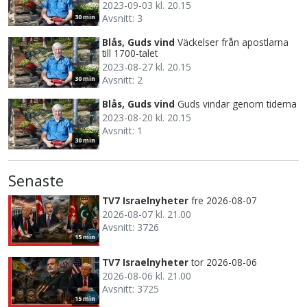
2023-09-03 kl. 20.15
Avsnitt: 3
30 min
Blås, Guds vind
Väckelser från apostlarna
till 1700-talet
2023-08-27 kl. 20.15
Avsnitt: 2
30 min
Blås, Guds vind
Guds vindar genom tiderna
2023-08-20 kl. 20.15
Avsnitt: 1
30 min
Senaste
TV7 Israelnyheter
fre 2026-08-07
2026-08-07 kl. 21.00
Avsnitt: 3726
15 min
TV7 Israelnyheter
tor 2026-08-06
2026-08-06 kl. 21.00
Avsnitt: 3725
15 min