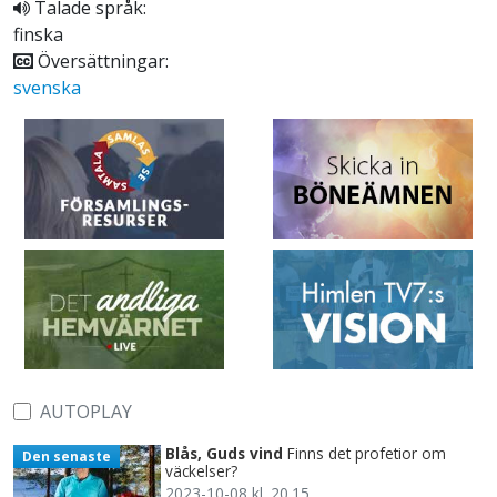
Talade språk:
finska
Översättningar:
svenska
AUTOPLAY
Blås, Guds vind
Finns det profetior om
Den senaste
väckelser?
2023-10-08 kl. 20.15