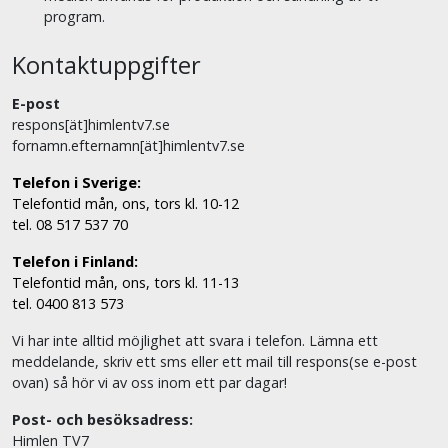
program.
Kontaktuppgifter
E-post
respons[ät]himlentv7.se
fornamn.efternamn[ät]himlentv7.se
Telefon i Sverige:
Telefontid mån, ons, tors kl. 10-12
tel. 08 517 537 70
Telefon i Finland:
Telefontid mån, ons, tors kl. 11-13
tel. 0400 813 573
Vi har inte alltid möjlighet att svara i telefon. Lämna ett
meddelande, skriv ett sms eller ett mail till respons(se e-post
ovan) så hör vi av oss inom ett par dagar!
Post- och besöksadress:
Himlen TV7