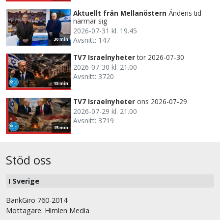
Aktuellt från Mellanöstern
Ändens tid
närmar sig
2026-07-31 kl. 19.45
Avsnitt: 147
30 min
TV7 Israelnyheter
tor 2026-07-30
2026-07-30 kl. 21.00
Avsnitt: 3720
15 min
TV7 Israelnyheter
ons 2026-07-29
2026-07-29 kl. 21.00
Avsnitt: 3719
15 min
Stöd oss
I Sverige
BankGiro 760-2014
Mottagare: Himlen Media