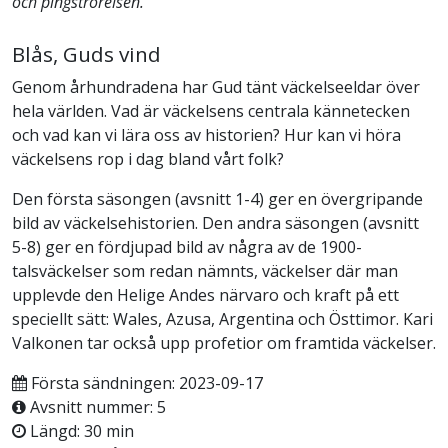
och pingströrelsen.
Blås, Guds vind
Genom århundradena har Gud tänt väckelseeldar över
hela världen. Vad är väckelsens centrala kännetecken
och vad kan vi lära oss av historien? Hur kan vi höra
väckelsens rop i dag bland vårt folk?
Den första säsongen (avsnitt 1-4) ger en övergripande
bild av väckelsehistorien. Den andra säsongen (avsnitt
5-8) ger en fördjupad bild av några av de 1900-
talsväckelser som redan nämnts, väckelser där man
upplevde den Helige Andes närvaro och kraft på ett
speciellt sätt: Wales, Azusa, Argentina och Östtimor. Kari
Valkonen tar också upp profetior om framtida väckelser.
Första sändningen: 2023-09-17
Avsnitt nummer: 5
Längd: 30 min