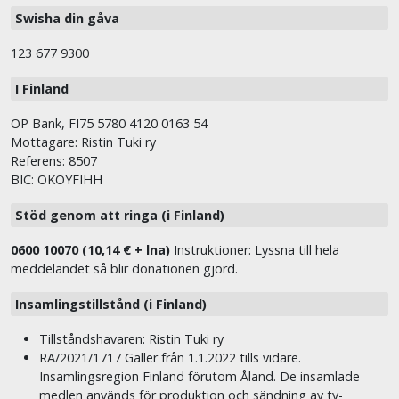
Swisha din gåva
123 677 9300
I Finland
OP Bank, FI75 5780 4120 0163 54
Mottagare: Ristin Tuki ry
Referens: 8507
BIC: OKOYFIHH
Stöd genom att ringa (i Finland)
0600 10070 (10,14 € + lna)
Instruktioner: Lyssna till hela
meddelandet så blir donationen gjord.
Insamlingstillstånd (i Finland)
Tillståndshavaren: Ristin Tuki ry
RA/2021/1717 Gäller från 1.1.2022 tills vidare.
Insamlingsregion Finland förutom Åland. De insamlade
medlen används för produktion och sändning av tv-