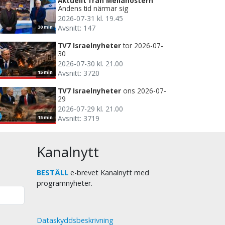
Aktuellt från Mellanöstern
Ändens tid närmar sig
2026-07-31 kl. 19.45
Avsnitt: 147
30 min
TV7 Israelnyheter
tor 2026-07-
30
2026-07-30 kl. 21.00
Avsnitt: 3720
15 min
TV7 Israelnyheter
ons 2026-07-
29
2026-07-29 kl. 21.00
Avsnitt: 3719
15 min
Kanalnytt
BESTÄLL
e-brevet Kanalnytt med
programnyheter.
Dataskyddsbeskrivning