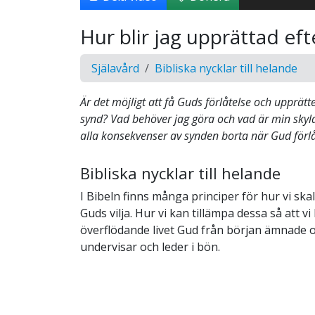
Hur blir jag upprättad eft
Själavård
Bibliska nycklar till helande
Är det möjligt att få Guds förlåtelse och upprätte
synd? Vad behöver jag göra och vad är min skyldi
alla konsekvenser av synden borta när Gud förl
Bibliska nycklar till helande
I Bibeln finns många principer för hur vi skall
Guds vilja. Hur vi kan tillämpa dessa så att v
överflödande livet Gud från början ämnade os
undervisar och leder i bön.