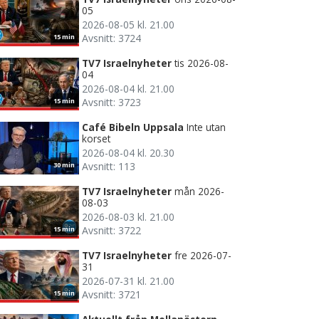
05
2026-08-05 kl. 21.00
Avsnitt: 3724
15 min
TV7 Israelnyheter
tis 2026-08-
04
2026-08-04 kl. 21.00
Avsnitt: 3723
15 min
Café Bibeln Uppsala
Inte utan
korset
2026-08-04 kl. 20.30
Avsnitt: 113
30 min
TV7 Israelnyheter
mån 2026-
08-03
2026-08-03 kl. 21.00
Avsnitt: 3722
15 min
TV7 Israelnyheter
fre 2026-07-
31
2026-07-31 kl. 21.00
Avsnitt: 3721
15 min