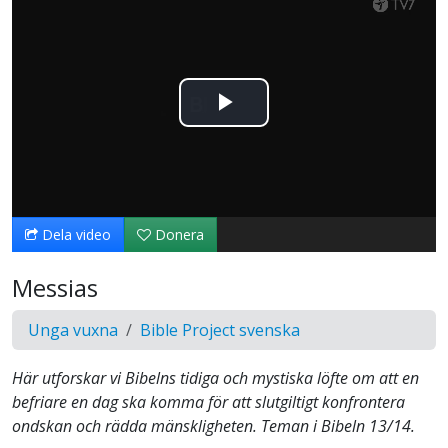
Spela
upp
video
Dela video
Donera
Messias
Unga vuxna
Bible Project svenska
Här utforskar vi Bibelns tidiga och mystiska löfte om att en
befriare en dag ska komma för att slutgiltigt konfrontera
ondskan och rädda mänskligheten. Teman i Bibeln 13/14.