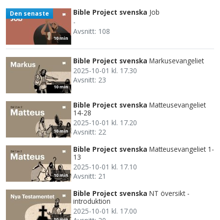
Bible Project svenska
Job
Den senaste
-
Avsnitt: 108
10 min
Bible Project svenska
Markusevangeliet
2025-10-01 kl. 17.30
Avsnitt: 23
10 min
Bible Project svenska
Matteusevangeliet
14-28
2025-10-01 kl. 17.20
Avsnitt: 22
10 min
Bible Project svenska
Matteusevangeliet 1-
13
2025-10-01 kl. 17.10
Avsnitt: 21
10 min
Bible Project svenska
NT översikt -
introduktion
2025-10-01 kl. 17.00
10 min