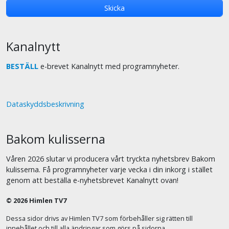
Kanalnytt
BESTÄLL
e-brevet Kanalnytt med programnyheter.
Dataskyddsbeskrivning
Bakom kulisserna
Våren 2026 slutar vi producera vårt tryckta nyhetsbrev Bakom
kulisserna. Få programnyheter varje vecka i din inkorg i stället
genom att beställa e-nyhetsbrevet Kanalnytt ovan!
© 2026 Himlen TV7
Dessa sidor drivs av Himlen TV7 som förbehåller sig rätten till
innehållet och till alla ändringar som görs på sidorna.