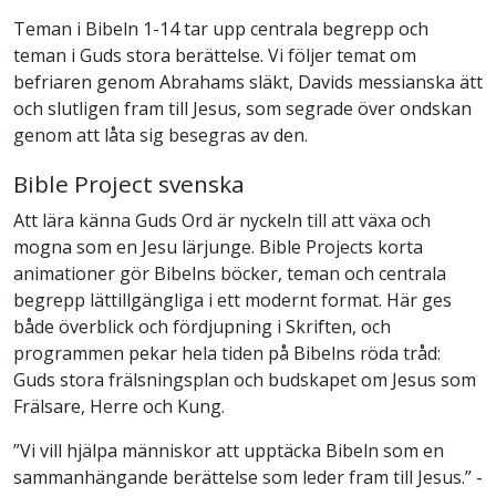
Teman i Bibeln 1-14 tar upp centrala begrepp och
teman i Guds stora berättelse. Vi följer temat om
befriaren genom Abrahams släkt, Davids messianska ätt
och slutligen fram till Jesus, som segrade över ondskan
genom att låta sig besegras av den.
Bible Project svenska
Att lära känna Guds Ord är nyckeln till att växa och
mogna som en Jesu lärjunge. Bible Projects korta
animationer gör Bibelns böcker, teman och centrala
begrepp lättillgängliga i ett modernt format. Här ges
både överblick och fördjupning i Skriften, och
programmen pekar hela tiden på Bibelns röda tråd:
Guds stora frälsningsplan och budskapet om Jesus som
Frälsare, Herre och Kung.
”Vi vill hjälpa människor att upptäcka Bibeln som en
sammanhängande berättelse som leder fram till Jesus.” -