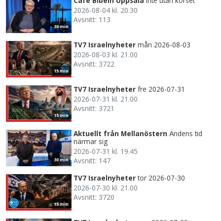
Café Bibeln Uppsala
Inte utan korset
2026-08-04 kl. 20.30
Avsnitt: 113
30 min
TV7 Israelnyheter
mån 2026-08-03
2026-08-03 kl. 21.00
Avsnitt: 3722
15 min
TV7 Israelnyheter
fre 2026-07-31
2026-07-31 kl. 21.00
Avsnitt: 3721
15 min
Aktuellt från Mellanöstern
Ändens tid
närmar sig
2026-07-31 kl. 19.45
Avsnitt: 147
30 min
TV7 Israelnyheter
tor 2026-07-30
2026-07-30 kl. 21.00
Avsnitt: 3720
15 min