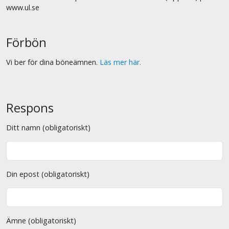
www.ul.se
Förbön
Vi ber för dina böneämnen.
Läs mer här.
Respons
Ditt namn (obligatoriskt)
Din epost (obligatoriskt)
Ämne (obligatoriskt)