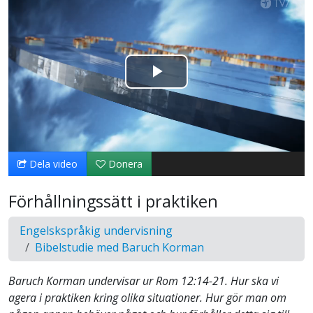
Spela
upp
video
Dela video
Donera
Förhållningssätt i praktiken
Engelskspråkig undervisning
Bibelstudie med Baruch Korman
Baruch Korman undervisar ur Rom 12:14-21. Hur ska vi
agera i praktiken kring olika situationer. Hur gör man om