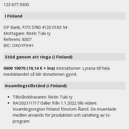
123 677 9300
I Finland
OP Bank, FI75 5780 4120 0163 54
Mottagare: Ristin Tuki ry
Referens: 8507
BIC: OKOYFIHH
Stöd genom att ringa (i Finland)
0600 10070 (10,14 € + lna)
Instruktioner: Lyssna till hela
meddelandet så blir donationen gjord.
Insamlingstillstånd (i Finland)
Tillståndshavaren: Ristin Tuki ry
RA/2021/1717 Gäller från 1.1.2022 tills vidare.
Insamlingsregion Finland förutom Åland. De insamlade
medlen används för produktion och sändning av tv-
program.