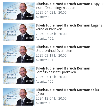
Bibelstudie med Baruch Korman
Dispyter
inom församlingskroppen
2025-04-02 kl. 20.00
Avsnitt: 103
30 min
Bibelstudie med Baruch Korman
Lagens
kärna är kärleken
2025-03-26 kl. 20.00
Avsnitt: 102
30 min
Bibelstudie med Baruch Korman
Underordnad överheten
2025-03-19 kl. 20.00
Avsnitt: 101
30 min
Bibelstudie med Baruch Korman
Förhållningssätt i praktiken
2025-03-12 kl. 20.00
Avsnitt: 100
30 min
Bibelstudie med Baruch Korman
Olika
gåvor
2024-12-04 kl. 20.00
Avsnitt: 99
30 min