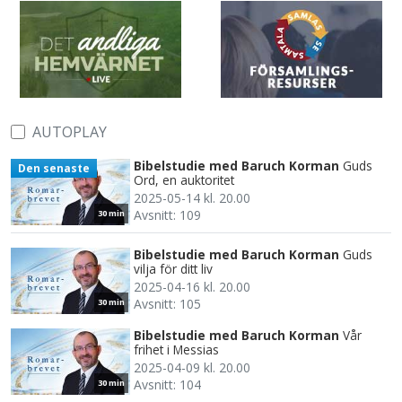
AUTOPLAY
Bibelstudie med Baruch Korman
Guds
Den senaste
Ord, en auktoritet
2025-05-14 kl. 20.00
Avsnitt: 109
30 min
Bibelstudie med Baruch Korman
Guds
vilja för ditt liv
2025-04-16 kl. 20.00
Avsnitt: 105
30 min
Bibelstudie med Baruch Korman
Vår
frihet i Messias
2025-04-09 kl. 20.00
Avsnitt: 104
30 min