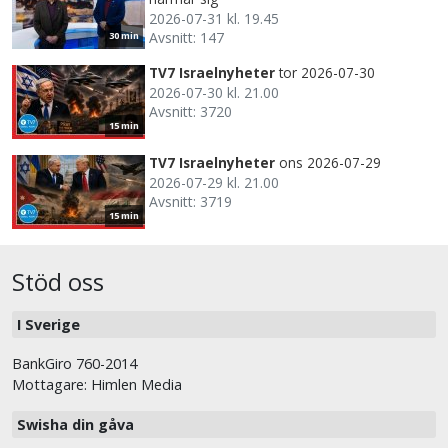
2026-07-31 kl. 19.45
Avsnitt: 147
30 min
TV7 Israelnyheter
tor 2026-07-30
2026-07-30 kl. 21.00
Avsnitt: 3720
15 min
TV7 Israelnyheter
ons 2026-07-29
2026-07-29 kl. 21.00
Avsnitt: 3719
15 min
Stöd oss
I Sverige
BankGiro 760-2014
Mottagare: Himlen Media
Swisha din gåva