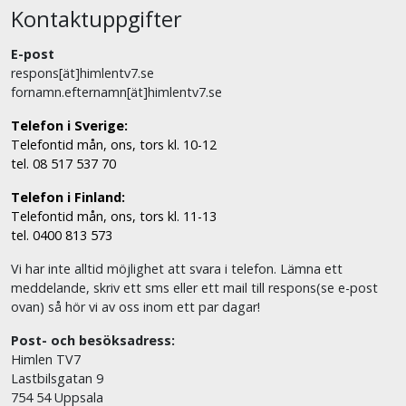
Kontaktuppgifter
E-post
respons[ät]himlentv7.se
fornamn.efternamn[ät]himlentv7.se
Telefon i Sverige:
Telefontid mån, ons, tors kl. 10-12
tel. 08 517 537 70
Telefon i Finland:
Telefontid mån, ons, tors kl. 11-13
tel. 0400 813 573
Vi har inte alltid möjlighet att svara i telefon. Lämna ett
meddelande, skriv ett sms eller ett mail till respons(se e-post
ovan) så hör vi av oss inom ett par dagar!
Post- och besöksadress:
Himlen TV7
Lastbilsgatan 9
754 54 Uppsala