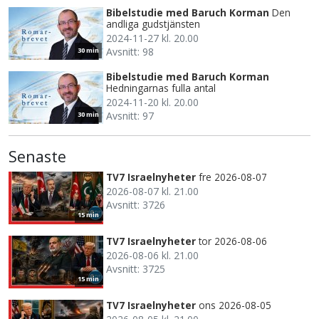
Bibelstudie med Baruch Korman
Den
andliga gudstjänsten
2024-11-27 kl. 20.00
Avsnitt: 98
30 min
Bibelstudie med Baruch Korman
Hedningarnas fulla antal
2024-11-20 kl. 20.00
Avsnitt: 97
30 min
Senaste
TV7 Israelnyheter
fre 2026-08-07
2026-08-07 kl. 21.00
Avsnitt: 3726
15 min
TV7 Israelnyheter
tor 2026-08-06
2026-08-06 kl. 21.00
Avsnitt: 3725
15 min
TV7 Israelnyheter
ons 2026-08-05