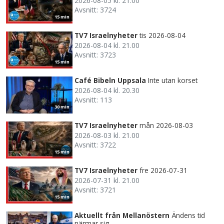
2026-08-05 kl. 21.00
Avsnitt: 3724
15 min
TV7 Israelnyheter
tis 2026-08-04
2026-08-04 kl. 21.00
Avsnitt: 3723
15 min
Café Bibeln Uppsala
Inte utan korset
2026-08-04 kl. 20.30
Avsnitt: 113
30 min
TV7 Israelnyheter
mån 2026-08-03
2026-08-03 kl. 21.00
Avsnitt: 3722
15 min
TV7 Israelnyheter
fre 2026-07-31
2026-07-31 kl. 21.00
Avsnitt: 3721
15 min
Aktuellt från Mellanöstern
Ändens tid
närmar sig