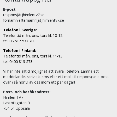
E-post
respons[ät]himlentv7.se
fornamn.efternamn[ät]himlentv7.se
Telefon i Sverige:
Telefontid mån, ons, tors kl. 10-12
tel. 08 517 537 70
Telefon i Finland:
Telefontid mån, ons, tors kl. 11-13
tel. 0400 813 573
Vi har inte alltid möjlighet att svara i telefon. Lämna ett
meddelande, skriv ett sms eller ett mail till respons(se e-post
ovan) så hör vi av oss inom ett par dagar!
Post- och besöksadress:
Himlen TV7
Lastbilsgatan 9
754 54 Uppsala