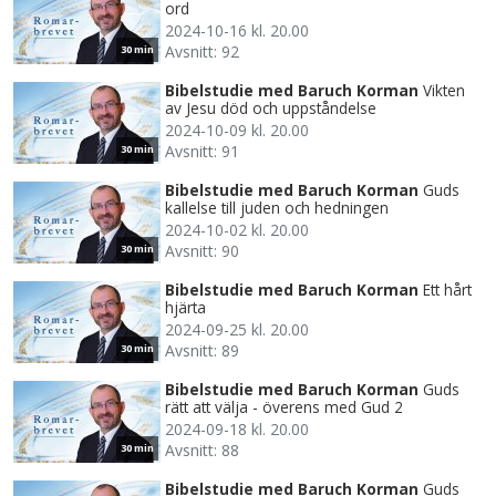
ord
2024-10-16 kl. 20.00
Avsnitt: 92
30 min
Bibelstudie med Baruch Korman
Vikten
av Jesu död och uppståndelse
2024-10-09 kl. 20.00
Avsnitt: 91
30 min
Bibelstudie med Baruch Korman
Guds
kallelse till juden och hedningen
2024-10-02 kl. 20.00
Avsnitt: 90
30 min
Bibelstudie med Baruch Korman
Ett hårt
hjärta
2024-09-25 kl. 20.00
Avsnitt: 89
30 min
Bibelstudie med Baruch Korman
Guds
rätt att välja - överens med Gud 2
2024-09-18 kl. 20.00
Avsnitt: 88
30 min
Bibelstudie med Baruch Korman
Guds