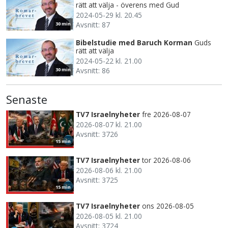
rätt att välja - överens med Gud
2024-05-29 kl. 20.45
Avsnitt: 87
30 min
Bibelstudie med Baruch Korman
Guds
rätt att välja
2024-05-22 kl. 21.00
Avsnitt: 86
30 min
Senaste
TV7 Israelnyheter
fre 2026-08-07
2026-08-07 kl. 21.00
Avsnitt: 3726
15 min
TV7 Israelnyheter
tor 2026-08-06
2026-08-06 kl. 21.00
Avsnitt: 3725
15 min
TV7 Israelnyheter
ons 2026-08-05
2026-08-05 kl. 21.00
Avsnitt: 3724