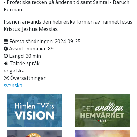
- Profetiska tecken på ändens tid samt Samtal - Baruch
Korman.
I serien används den hebreiska formen av namnet Jesus
Kristus: Jeshua Messias.
Första sändningen: 2024-09-25
Avsnitt nummer: 89
Längd: 30 min
Talade språk:
engelska
Översättningar:
svenska