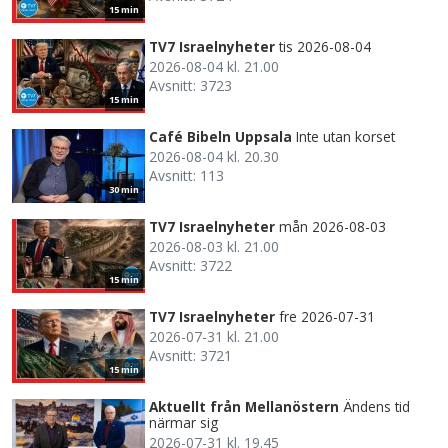
15 min
TV7 Israelnyheter
tis 2026-08-04
2026-08-04 kl. 21.00
Avsnitt: 3723
15 min
Café Bibeln Uppsala
Inte utan korset
2026-08-04 kl. 20.30
Avsnitt: 113
30 min
TV7 Israelnyheter
mån 2026-08-03
2026-08-03 kl. 21.00
Avsnitt: 3722
15 min
TV7 Israelnyheter
fre 2026-07-31
2026-07-31 kl. 21.00
Avsnitt: 3721
15 min
Aktuellt från Mellanöstern
Ändens tid
närmar sig
2026-07-31 kl. 19.45