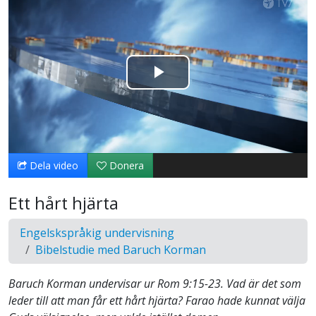
Spela
upp
video
Dela video
Donera
Ett hårt hjärta
Engelskspråkig undervisning
Bibelstudie med Baruch Korman
Baruch Korman undervisar ur Rom 9:15-23. Vad är det som
leder till att man får ett hårt hjärta? Farao hade kunnat välja