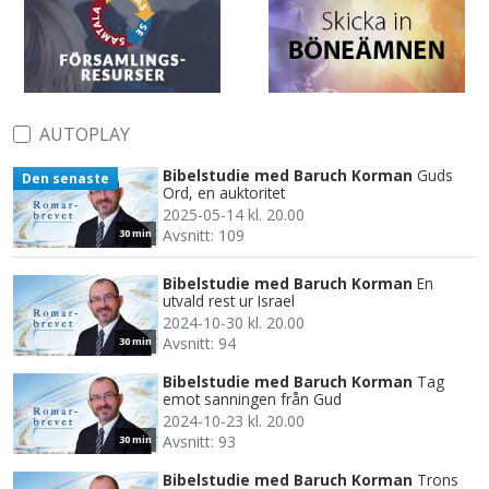
AUTOPLAY
Bibelstudie med Baruch Korman
Guds
Den senaste
Ord, en auktoritet
2025-05-14 kl. 20.00
Avsnitt: 109
30 min
Bibelstudie med Baruch Korman
En
utvald rest ur Israel
2024-10-30 kl. 20.00
Avsnitt: 94
30 min
Bibelstudie med Baruch Korman
Tag
emot sanningen från Gud
2024-10-23 kl. 20.00
Avsnitt: 93
30 min
Bibelstudie med Baruch Korman
Trons