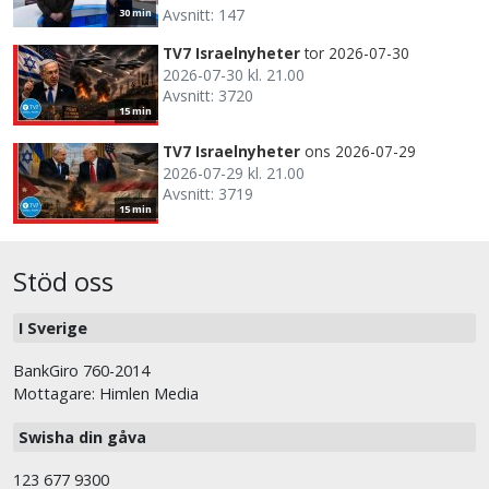
Avsnitt: 147
30 min
TV7 Israelnyheter
tor 2026-07-30
2026-07-30 kl. 21.00
Avsnitt: 3720
15 min
TV7 Israelnyheter
ons 2026-07-29
2026-07-29 kl. 21.00
Avsnitt: 3719
15 min
Stöd oss
I Sverige
BankGiro 760-2014
Mottagare: Himlen Media
Swisha din gåva
123 677 9300