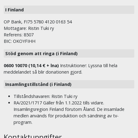
I Finland
OP Bank, FI75 5780 4120 0163 54
Mottagare: Ristin Tuki ry
Referens: 8507
BIC: OKOYFIHH
Stöd genom att ringa (i Finland)
0600 10070 (10,14 € + lna)
Instruktioner: Lyssna till hela
meddelandet så blir donationen gjord.
Insamlingstillstånd (i Finland)
Tillståndshavaren: Ristin Tuki ry
RA/2021/1717 Gäller från 1.1.2022 tills vidare.
Insamlingsregion Finland förutom Åland. De insamlade
medlen används för produktion och sändning av tv-
program.
Kontaktuppgifter