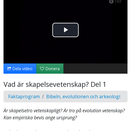
Spela
upp
video
Dela video
Donera
Vad är skapelsevetenskap? Del 1
Faktaprogram
Bibeln, evolutionen och arkeologi
Är skapelsetro vetenskapligt? Är tro på evolution vetenskap?
Kan empiriska bevis ange ursprung?