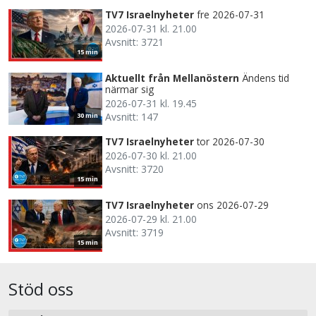
TV7 Israelnyheter
fre 2026-07-31
2026-07-31 kl. 21.00
Avsnitt: 3721
15 min
Aktuellt från Mellanöstern
Ändens tid
närmar sig
2026-07-31 kl. 19.45
Avsnitt: 147
30 min
TV7 Israelnyheter
tor 2026-07-30
2026-07-30 kl. 21.00
Avsnitt: 3720
15 min
TV7 Israelnyheter
ons 2026-07-29
2026-07-29 kl. 21.00
Avsnitt: 3719
15 min
Stöd oss