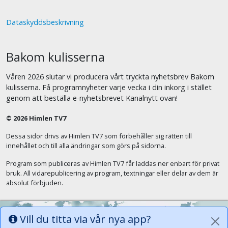
Dataskyddsbeskrivning
Bakom kulisserna
Våren 2026 slutar vi producera vårt tryckta nyhetsbrev Bakom
kulisserna. Få programnyheter varje vecka i din inkorg i stället
genom att beställa e-nyhetsbrevet Kanalnytt ovan!
© 2026 Himlen TV7
Dessa sidor drivs av Himlen TV7 som förbehåller sig rätten till
innehållet och till alla ändringar som görs på sidorna.
Program som publiceras av Himlen TV7 får laddas ner enbart för privat
bruk. All vidarepublicering av program, textningar eller delar av dem är
absolut förbjuden.
Vill du titta via vår nya app?
Alla tungor ska bekänna att Jesus Kristus