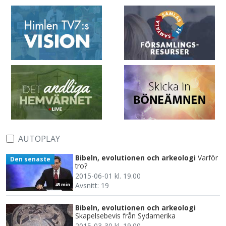
AUTOPLAY
Bibeln, evolutionen och arkeologi
Varför
Den senaste
tro?
2015-06-01 kl. 19.00
Avsnitt: 19
45 min
Bibeln, evolutionen och arkeologi
Skapelsebevis från Sydamerika
2015-03-30 kl. 19.00