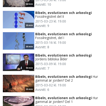
Avsnitt: 10
50 min
Bibeln, evolutionen och arkeologi
Fossilregistret del II
2015-03-23 kl. 19.00
Avsnitt: 9
35 min
Bibeln, evolutionen och arkeologi
Fossilregistret, del I
2015-03-16 kl. 19.00
Avsnitt: 8
35 min
Bibeln, evolutionen och arkeologi
Jordens bibliska ålder
2015-03-09 kl. 19.00
Avsnitt: 7
50 min
Bibeln, evolutionen och arkeologi
Hur
gammal är jorden? Del 2
2015-03-02 kl. 19.00
Avsnitt: 6
35 min
Bibeln, evolutionen och arkeologi
Hur
gammal är jorden? Del 1