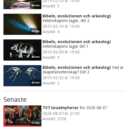
2015-02-23 kl. 19.00
Avsnitt: 5
40 min
Bibeln, evolutionen och arkeologi
Vetenskapens lagar, del 2
2015-02-16 kl. 19.00
Avsnitt: 4
35 min
Bibeln, evolutionen och arkeologi
Vetenskapens lagar del 1
2015-02-09 kl. 19.00
Avsnitt: 3
40 min
Bibeln, evolutionen och arkeologi
Vad är
skapelsevetenskap? Del 2
2015-02-02 kl. 19.00
Avsnitt: 2
45 min
Senaste
TV7 Israelnyheter
fre 2026-08-07
2026-08-07 kl. 21.00
Avsnitt: 3726
15 min