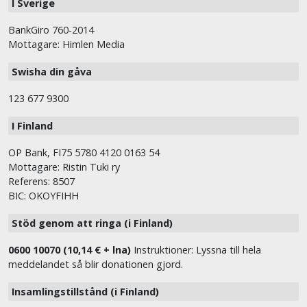
I Sverige
BankGiro 760-2014
Mottagare: Himlen Media
Swisha din gåva
123 677 9300
I Finland
OP Bank, FI75 5780 4120 0163 54
Mottagare: Ristin Tuki ry
Referens: 8507
BIC: OKOYFIHH
Stöd genom att ringa (i Finland)
0600 10070 (10,14 € + lna)
Instruktioner: Lyssna till hela
meddelandet så blir donationen gjord.
Insamlingstillstånd (i Finland)