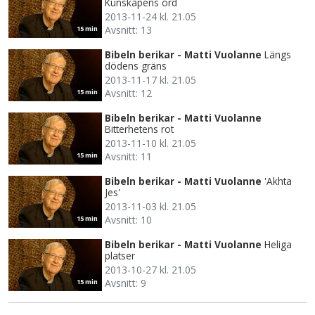
Kunskapens ord
2013-11-24 kl. 21.05
Avsnitt: 13
15 min
Bibeln berikar - Matti Vuolanne
Längs
dödens gräns
2013-11-17 kl. 21.05
Avsnitt: 12
15 min
Bibeln berikar - Matti Vuolanne
Bitterhetens rot
2013-11-10 kl. 21.05
Avsnitt: 11
15 min
Bibeln berikar - Matti Vuolanne
'Akhta
Jes'
2013-11-03 kl. 21.05
Avsnitt: 10
15 min
Bibeln berikar - Matti Vuolanne
Heliga
platser
2013-10-27 kl. 21.05
Avsnitt: 9
15 min