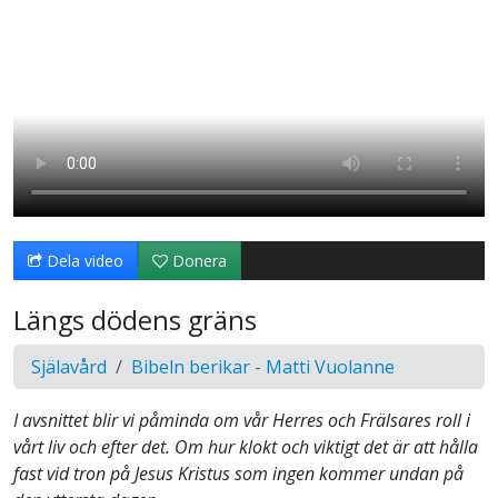
Dela video
Donera
Längs dödens gräns
Själavård
Bibeln berikar - Matti Vuolanne
I avsnittet blir vi påminda om vår Herres och Frälsares roll i
vårt liv och efter det. Om hur klokt och viktigt det är att hålla
fast vid tron på Jesus Kristus som ingen kommer undan på