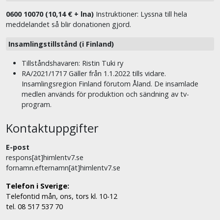
0600 10070 (10,14 € + lna)
Instruktioner: Lyssna till hela
meddelandet så blir donationen gjord.
Insamlingstillstånd (i Finland)
Tillståndshavaren: Ristin Tuki ry
RA/2021/1717 Gäller från 1.1.2022 tills vidare.
Insamlingsregion Finland förutom Åland. De insamlade
medlen används för produktion och sändning av tv-
program.
Kontaktuppgifter
E-post
respons[ät]himlentv7.se
fornamn.efternamn[ät]himlentv7.se
Telefon i Sverige:
Telefontid mån, ons, tors kl. 10-12
tel. 08 517 537 70