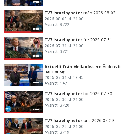
30 min
TV7 Israelnyheter
mån 2026-08-03
2026-08-03 kl. 21.00
Avsnitt: 3722
15 min
TV7 Israelnyheter
fre 2026-07-31
2026-07-31 kl. 21.00
Avsnitt: 3721
15 min
Aktuellt från Mellanöstern
Ändens tid
närmar sig
2026-07-31 kl. 19.45
Avsnitt: 147
30 min
TV7 Israelnyheter
tor 2026-07-30
2026-07-30 kl. 21.00
Avsnitt: 3720
15 min
TV7 Israelnyheter
ons 2026-07-29
2026-07-29 kl. 21.00
Avsnitt: 3719