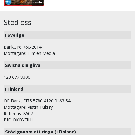
15 min
Stöd oss
I Sverige
BankGiro 760-2014
Mottagare: Himlen Media
Swisha din gåva
123 677 9300
I Finland
OP Bank, FI75 5780 4120 0163 54
Mottagare: Ristin Tuki ry
Referens: 8507
BIC: OKOYFIHH
Stöd genom att ringa (i Finland)