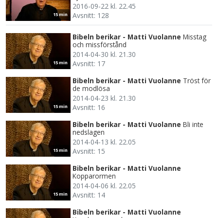
2016-09-22 kl. 22.45
Avsnitt: 128
15 min
Bibeln berikar - Matti Vuolanne
Misstag
och missförstånd
2014-04-30 kl. 21.30
Avsnitt: 17
15 min
Bibeln berikar - Matti Vuolanne
Tröst för
de modlösa
2014-04-23 kl. 21.30
Avsnitt: 16
15 min
Bibeln berikar - Matti Vuolanne
Bli inte
nedslagen
2014-04-13 kl. 22.05
Avsnitt: 15
15 min
Bibeln berikar - Matti Vuolanne
Kopparormen
2014-04-06 kl. 22.05
Avsnitt: 14
15 min
Bibeln berikar - Matti Vuolanne