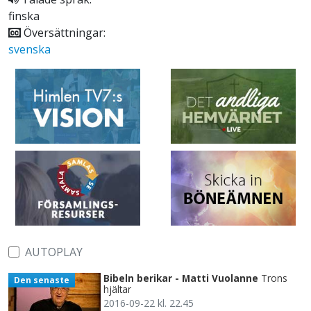
finska
Översättningar:
svenska
AUTOPLAY
Bibeln berikar - Matti Vuolanne
Trons
Den senaste
hjältar
2016-09-22 kl. 22.45