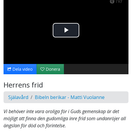
Spela
upp
video
Dela video
Donera
Herrens frid
Själavård
Bibeln berikar - Matti Vuolanne
Vi behöver inte vara oroliga för i Guds gemenskap är det
möjligt att finna den gudomliga inre frid som undanröjer all
ängslan för död och förintelse.