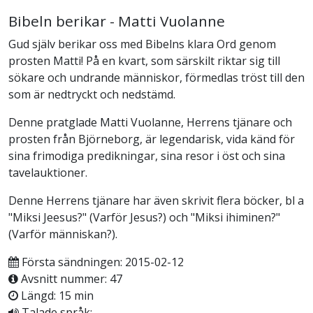
Bibeln berikar - Matti Vuolanne
Gud själv berikar oss med Bibelns klara Ord genom
prosten Matti! På en kvart, som särskilt riktar sig till
sökare och undrande människor, förmedlas tröst till den
som är nedtryckt och nedstämd.
Denne pratglade Matti Vuolanne, Herrens tjänare och
prosten från Björneborg, är legendarisk, vida känd för
sina frimodiga predikningar, sina resor i öst och sina
tavelauktioner.
Denne Herrens tjänare har även skrivit flera böcker, bl a
"Miksi Jeesus?" (Varför Jesus?) och "Miksi ihiminen?"
(Varför människan?).
Första sändningen: 2015-02-12
Avsnitt nummer: 47
Längd: 15 min
Talade språk: