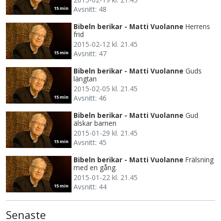
Avsnitt: 48
15 min
Bibeln berikar - Matti Vuolanne
Herrens
frid
2015-02-12 kl. 21.45
Avsnitt: 47
15 min
Bibeln berikar - Matti Vuolanne
Guds
längtan
2015-02-05 kl. 21.45
Avsnitt: 46
15 min
Bibeln berikar - Matti Vuolanne
Gud
älskar barnen
2015-01-29 kl. 21.45
Avsnitt: 45
15 min
Bibeln berikar - Matti Vuolanne
Frälsning
med en gång.
2015-01-22 kl. 21.45
Avsnitt: 44
15 min
Senaste