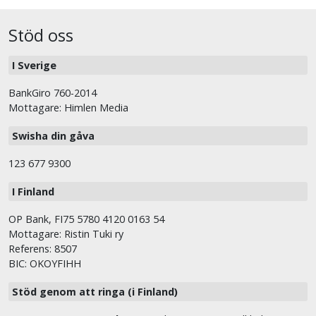
Stöd oss
I Sverige
BankGiro 760-2014
Mottagare: Himlen Media
Swisha din gåva
123 677 9300
I Finland
OP Bank, FI75 5780 4120 0163 54
Mottagare: Ristin Tuki ry
Referens: 8507
BIC: OKOYFIHH
Stöd genom att ringa (i Finland)