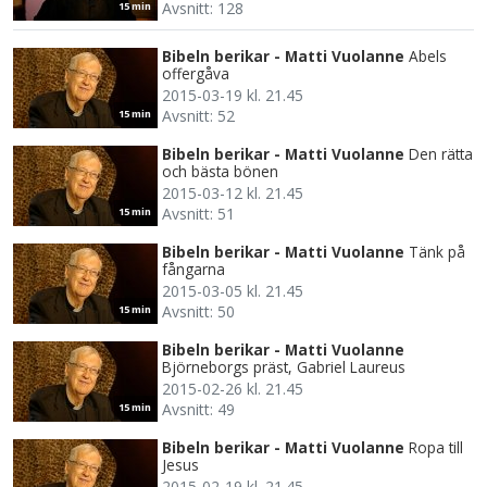
Avsnitt: 128
15 min
Bibeln berikar - Matti Vuolanne
Abels
offergåva
2015-03-19 kl. 21.45
Avsnitt: 52
15 min
Bibeln berikar - Matti Vuolanne
Den rätta
och bästa bönen
2015-03-12 kl. 21.45
Avsnitt: 51
15 min
Bibeln berikar - Matti Vuolanne
Tänk på
fångarna
2015-03-05 kl. 21.45
Avsnitt: 50
15 min
Bibeln berikar - Matti Vuolanne
Björneborgs präst, Gabriel Laureus
2015-02-26 kl. 21.45
Avsnitt: 49
15 min
Bibeln berikar - Matti Vuolanne
Ropa till
Jesus
2015-02-19 kl. 21.45