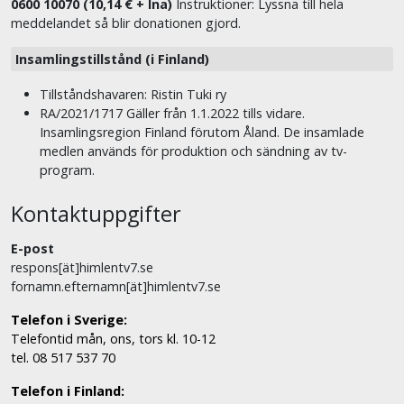
0600 10070 (10,14 € + lna)
Instruktioner: Lyssna till hela
meddelandet så blir donationen gjord.
Insamlingstillstånd (i Finland)
Tillståndshavaren: Ristin Tuki ry
RA/2021/1717 Gäller från 1.1.2022 tills vidare.
Insamlingsregion Finland förutom Åland. De insamlade
medlen används för produktion och sändning av tv-
program.
Kontaktuppgifter
E-post
respons[ät]himlentv7.se
fornamn.efternamn[ät]himlentv7.se
Telefon i Sverige:
Telefontid mån, ons, tors kl. 10-12
tel. 08 517 537 70
Telefon i Finland: