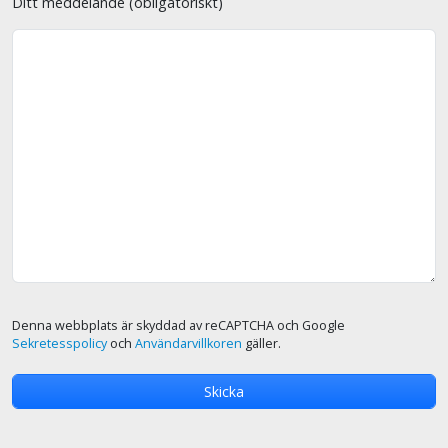
Ditt meddelande (obligatoriskt)
Denna webbplats är skyddad av reCAPTCHA och Google
Sekretesspolicy
och
Användarvillkoren
gäller.