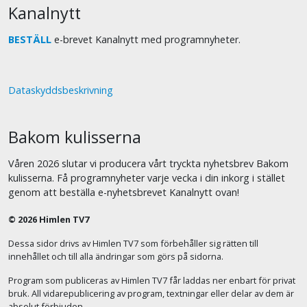
Kanalnytt
BESTÄLL
e-brevet Kanalnytt med programnyheter.
Dataskyddsbeskrivning
Bakom kulisserna
Våren 2026 slutar vi producera vårt tryckta nyhetsbrev Bakom
kulisserna. Få programnyheter varje vecka i din inkorg i stället
genom att beställa e-nyhetsbrevet Kanalnytt ovan!
© 2026 Himlen TV7
Dessa sidor drivs av Himlen TV7 som förbehåller sig rätten till
innehållet och till alla ändringar som görs på sidorna.
Program som publiceras av Himlen TV7 får laddas ner enbart för privat
bruk. All vidarepublicering av program, textningar eller delar av dem är
absolut förbjuden.