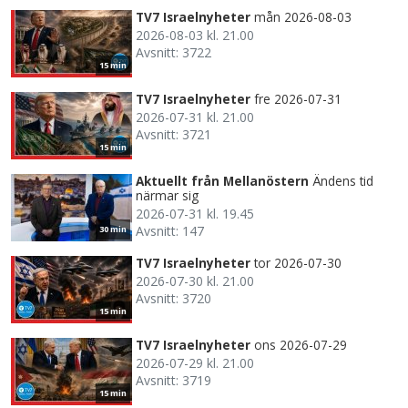
TV7 Israelnyheter
mån 2026-08-03
2026-08-03 kl. 21.00
Avsnitt: 3722
15 min
TV7 Israelnyheter
fre 2026-07-31
2026-07-31 kl. 21.00
Avsnitt: 3721
15 min
Aktuellt från Mellanöstern
Ändens tid
närmar sig
2026-07-31 kl. 19.45
Avsnitt: 147
30 min
TV7 Israelnyheter
tor 2026-07-30
2026-07-30 kl. 21.00
Avsnitt: 3720
15 min
TV7 Israelnyheter
ons 2026-07-29
2026-07-29 kl. 21.00
Avsnitt: 3719
15 min