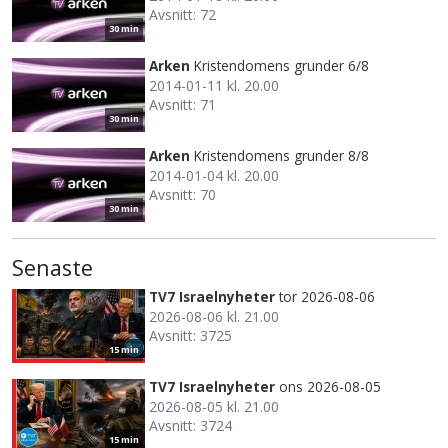
Avsnitt: 72
30 min
Arken
Kristendomens grunder 6/8
2014-01-11 kl. 20.00
Avsnitt: 71
30 min
Arken
Kristendomens grunder 8/8
2014-01-04 kl. 20.00
Avsnitt: 70
30 min
Senaste
TV7 Israelnyheter
tor 2026-08-06
2026-08-06 kl. 21.00
Avsnitt: 3725
15 min
TV7 Israelnyheter
ons 2026-08-05
2026-08-05 kl. 21.00
Avsnitt: 3724
15 min