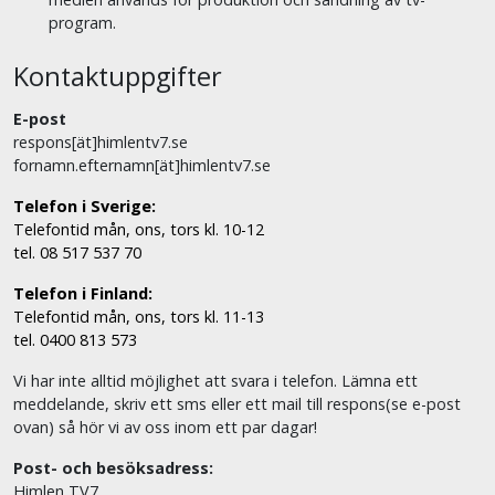
program.
Kontaktuppgifter
E-post
respons[ät]himlentv7.se
fornamn.efternamn[ät]himlentv7.se
Telefon i Sverige:
Telefontid mån, ons, tors kl. 10-12
tel. 08 517 537 70
Telefon i Finland:
Telefontid mån, ons, tors kl. 11-13
tel. 0400 813 573
Vi har inte alltid möjlighet att svara i telefon. Lämna ett
meddelande, skriv ett sms eller ett mail till respons(se e-post
ovan) så hör vi av oss inom ett par dagar!
Post- och besöksadress:
Himlen TV7