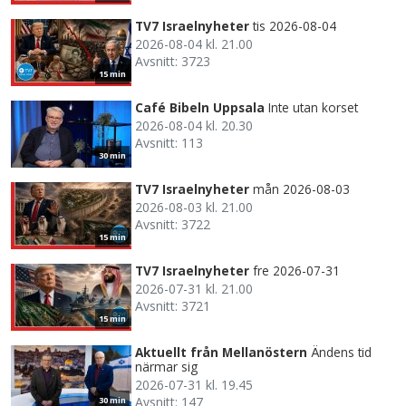
TV7 Israelnyheter
tis 2026-08-04
2026-08-04 kl. 21.00
Avsnitt: 3723
15 min
Café Bibeln Uppsala
Inte utan korset
2026-08-04 kl. 20.30
Avsnitt: 113
30 min
TV7 Israelnyheter
mån 2026-08-03
2026-08-03 kl. 21.00
Avsnitt: 3722
15 min
TV7 Israelnyheter
fre 2026-07-31
2026-07-31 kl. 21.00
Avsnitt: 3721
15 min
Aktuellt från Mellanöstern
Ändens tid
närmar sig
2026-07-31 kl. 19.45
Avsnitt: 147
30 min