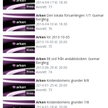
2014-04-17 kl. 18.30
Avsnitt: 77
30 min
Arken
Den lokala församlingen 1/7. Gunnar
Bergling
2014-04-10 kl. 18.30
Avsnitt: 76
30 min
Arken
lör 2013-10-05
2013-10-05 kl. 20.00
Avsnitt: 75
30 min
Arken
Ett ord från andaktsboken. Gunnar
Bergling.
2013-06-29 kl. 20.00
Avsnitt: 74
30 min
Arken
Kristendomens grunder 8/8
2014-01-25 kl. 20.00
Avsnitt: 73
30 min
Arken
Kristendomens grunder 7/8
2014-01-18 kl. 20.00