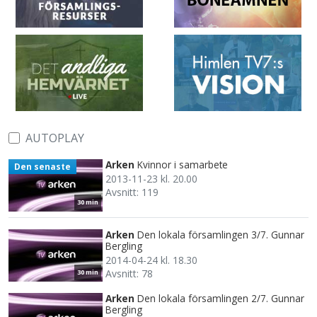
AUTOPLAY
Arken
Kvinnor i samarbete
Den senaste
2013-11-23 kl. 20.00
Avsnitt: 119
30 min
Arken
Den lokala församlingen 3/7. Gunnar
Bergling
2014-04-24 kl. 18.30
Avsnitt: 78
30 min
Arken
Den lokala församlingen 2/7. Gunnar
Bergling