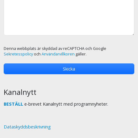
Denna webbplats är skyddad av reCAPTCHA och Google
Sekretesspolicy
och
Användarvillkoren
gäller.
Kanalnytt
BESTÄLL
e-brevet Kanalnytt med programnyheter.
Dataskyddsbeskrivning