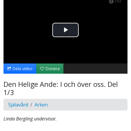
Spela
upp
video
Dela video
Donera
Den Helige Ande: I och över oss. Del
1/3
Själavård
Arken
Linda Bergling undervisar.