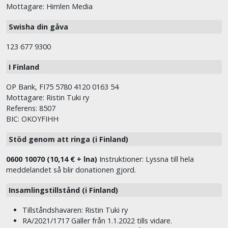
Mottagare: Himlen Media
Swisha din gåva
123 677 9300
I Finland
OP Bank, FI75 5780 4120 0163 54
Mottagare: Ristin Tuki ry
Referens: 8507
BIC: OKOYFIHH
Stöd genom att ringa (i Finland)
0600 10070 (10,14 € + lna)
Instruktioner: Lyssna till hela
meddelandet så blir donationen gjord.
Insamlingstillstånd (i Finland)
Tillståndshavaren: Ristin Tuki ry
RA/2021/1717 Gäller från 1.1.2022 tills vidare.