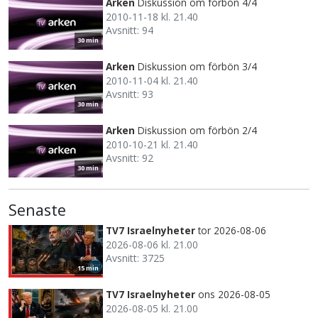
Arken
Diskussion om förbön 4/4
2010-11-18 kl. 21.40
Avsnitt: 94
30 min
Arken
Diskussion om förbön 3/4
2010-11-04 kl. 21.40
Avsnitt: 93
30 min
Arken
Diskussion om förbön 2/4
2010-10-21 kl. 21.40
Avsnitt: 92
30 min
Senaste
TV7 Israelnyheter
tor 2026-08-06
2026-08-06 kl. 21.00
Avsnitt: 3725
15 min
TV7 Israelnyheter
ons 2026-08-05
2026-08-05 kl. 21.00