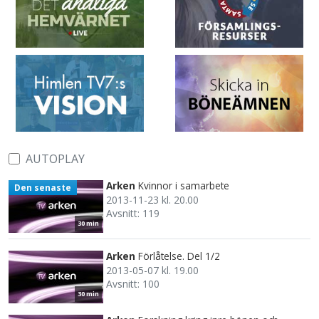
AUTOPLAY
Arken
Kvinnor i samarbete
Den senaste
2013-11-23 kl. 20.00
Avsnitt: 119
30 min
Arken
Förlåtelse. Del 1/2
2013-05-07 kl. 19.00
Avsnitt: 100
30 min