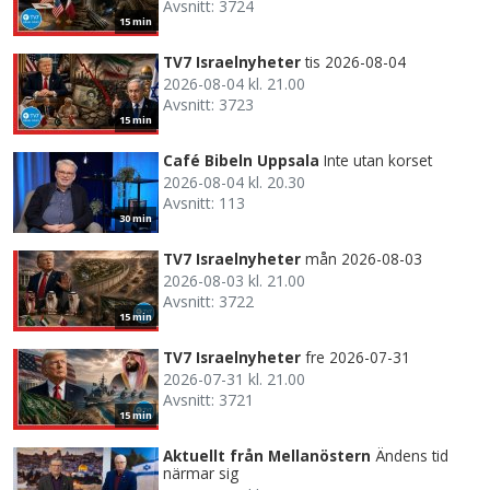
Avsnitt: 3724
15 min
TV7 Israelnyheter
tis 2026-08-04
2026-08-04 kl. 21.00
Avsnitt: 3723
15 min
Café Bibeln Uppsala
Inte utan korset
2026-08-04 kl. 20.30
Avsnitt: 113
30 min
TV7 Israelnyheter
mån 2026-08-03
2026-08-03 kl. 21.00
Avsnitt: 3722
15 min
TV7 Israelnyheter
fre 2026-07-31
2026-07-31 kl. 21.00
Avsnitt: 3721
15 min
Aktuellt från Mellanöstern
Ändens tid
närmar sig