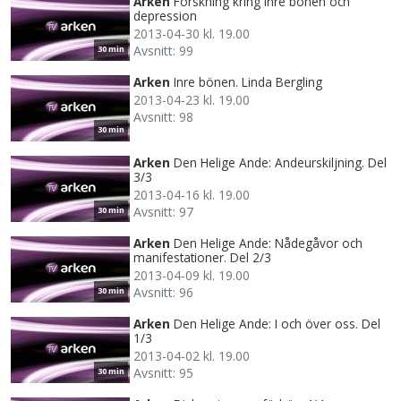
Arken
Forskning kring inre bönen och
depression
2013-04-30 kl. 19.00
Avsnitt: 99
30 min
Arken
Inre bönen. Linda Bergling
2013-04-23 kl. 19.00
Avsnitt: 98
30 min
Arken
Den Helige Ande: Andeurskiljning. Del
3/3
2013-04-16 kl. 19.00
Avsnitt: 97
30 min
Arken
Den Helige Ande: Nådegåvor och
manifestationer. Del 2/3
2013-04-09 kl. 19.00
Avsnitt: 96
30 min
Arken
Den Helige Ande: I och över oss. Del
1/3
2013-04-02 kl. 19.00
Avsnitt: 95
30 min