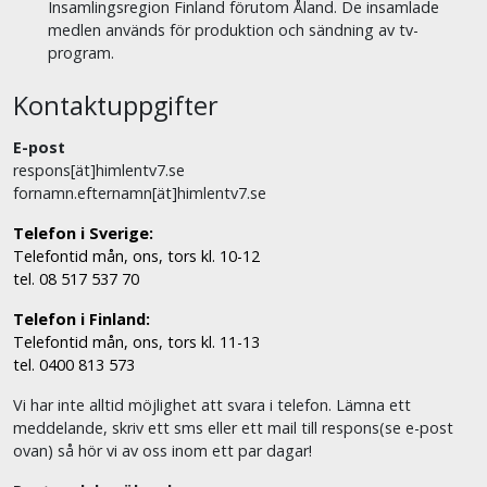
Insamlingsregion Finland förutom Åland. De insamlade
medlen används för produktion och sändning av tv-
program.
Kontaktuppgifter
E-post
respons[ät]himlentv7.se
fornamn.efternamn[ät]himlentv7.se
Telefon i Sverige:
Telefontid mån, ons, tors kl. 10-12
tel. 08 517 537 70
Telefon i Finland:
Telefontid mån, ons, tors kl. 11-13
tel. 0400 813 573
Vi har inte alltid möjlighet att svara i telefon. Lämna ett
meddelande, skriv ett sms eller ett mail till respons(se e-post
ovan) så hör vi av oss inom ett par dagar!