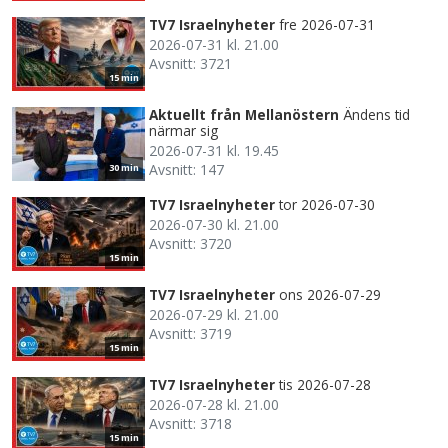
TV7 Israelnyheter
fre 2026-07-31
2026-07-31 kl. 21.00
Avsnitt: 3721
15 min
Aktuellt från Mellanöstern
Ändens tid
närmar sig
2026-07-31 kl. 19.45
Avsnitt: 147
30 min
TV7 Israelnyheter
tor 2026-07-30
2026-07-30 kl. 21.00
Avsnitt: 3720
15 min
TV7 Israelnyheter
ons 2026-07-29
2026-07-29 kl. 21.00
Avsnitt: 3719
15 min
TV7 Israelnyheter
tis 2026-07-28
2026-07-28 kl. 21.00
Avsnitt: 3718
15 min