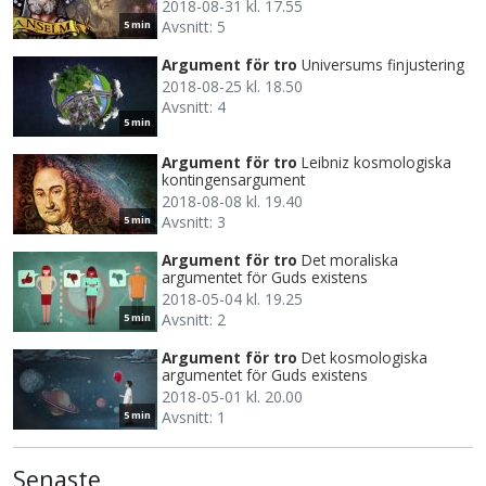
2018-08-31 kl. 17.55
Avsnitt: 5
5 min
Argument för tro
Universums finjustering
2018-08-25 kl. 18.50
Avsnitt: 4
5 min
Argument för tro
Leibniz kosmologiska
kontingensargument
2018-08-08 kl. 19.40
Avsnitt: 3
5 min
Argument för tro
Det moraliska
argumentet för Guds existens
2018-05-04 kl. 19.25
Avsnitt: 2
5 min
Argument för tro
Det kosmologiska
argumentet för Guds existens
2018-05-01 kl. 20.00
Avsnitt: 1
5 min
Senaste