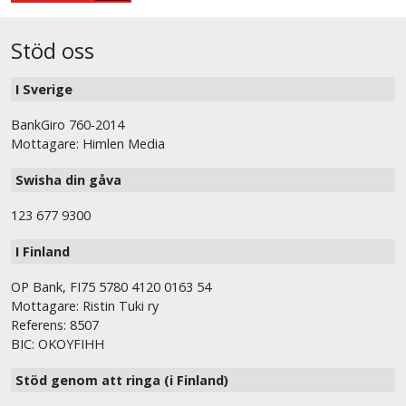
Stöd oss
I Sverige
BankGiro 760-2014
Mottagare: Himlen Media
Swisha din gåva
123 677 9300
I Finland
OP Bank, FI75 5780 4120 0163 54
Mottagare: Ristin Tuki ry
Referens: 8507
BIC: OKOYFIHH
Stöd genom att ringa (i Finland)