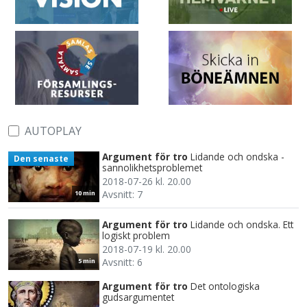
AUTOPLAY
Argument för tro
Lidande och ondska -
Den senaste
sannolikhetsproblemet
2018-07-26 kl. 20.00
Avsnitt: 7
10 min
Argument för tro
Lidande och ondska. Ett
logiskt problem
2018-07-19 kl. 20.00
Avsnitt: 6
5 min
Argument för tro
Det ontologiska
gudsargumentet