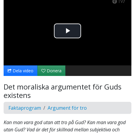
Spela
upp
video
Dela video
Donera
Det moraliska argumentet för Guds
existens
Faktaprogram
Argument för tro
Kan man vara god utan att tro på Gud? Kan man vara god
utan Gud? Vad är det för skillnad mellan subjektiva och