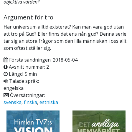
objektiva värden?
Argument för tro
Har universum alltid existerat? Kan man vara god utan
att tro på Gud? Eller finns det ens nån gud? Denna serie
tar sig an stora frågor som den lilla människan i oss allt
som oftast ställer sig.
Första sändningen: 2018-05-04
Avsnitt nummer: 2
Längd: 5 min
Talade språk:
engelska
Översättningar:
svenska
,
finska
,
estniska