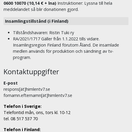
0600 10070 (10,14 € + lna)
Instruktioner: Lyssna till hela
meddelandet så blir donationen gjord.
Insamlingstillstånd (i Finland)
Tillståndshavaren: Ristin Tuki ry
RA/2021/1717 Gäller från 1.1.2022 tills vidare.
Insamlingsregion Finland förutom Åland. De insamlade
medlen används för produktion och sändning av tv-
program.
Kontaktuppgifter
E-post
respons[ät]himlentv7.se
fornamn.efternamn[ät]himlentv7.se
Telefon i Sverige:
Telefontid mån, ons, tors kl. 10-12
tel. 08 517 537 70
Telefon i Finland: