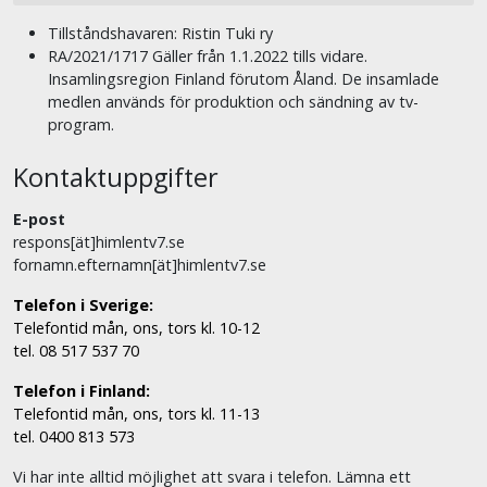
Tillståndshavaren: Ristin Tuki ry
RA/2021/1717 Gäller från 1.1.2022 tills vidare.
Insamlingsregion Finland förutom Åland. De insamlade
medlen används för produktion och sändning av tv-
program.
Kontaktuppgifter
E-post
respons[ät]himlentv7.se
fornamn.efternamn[ät]himlentv7.se
Telefon i Sverige:
Telefontid mån, ons, tors kl. 10-12
tel. 08 517 537 70
Telefon i Finland:
Telefontid mån, ons, tors kl. 11-13
tel. 0400 813 573
Vi har inte alltid möjlighet att svara i telefon. Lämna ett