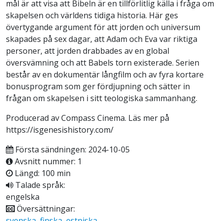
mål är att visa att Bibeln är en tillförlitlig källa i fråga om
skapelsen och världens tidiga historia. Här ges
övertygande argument för att jorden och universum
skapades på sex dagar, att Adam och Eva var riktiga
personer, att jorden drabbades av en global
översvämning och att Babels torn existerade. Serien
består av en dokumentär långfilm och av fyra kortare
bonusprogram som ger fördjupning och sätter in
frågan om skapelsen i sitt teologiska sammanhang.
Producerad av Compass Cinema. Läs mer på
https://isgenesishistory.com/
Första sändningen: 2024-10-05
Avsnitt nummer: 1
Längd: 100 min
Talade språk:
engelska
Översättningar:
svenska
,
finska
,
estniska