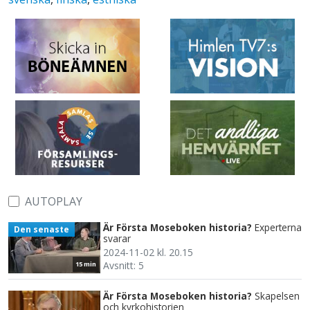
AUTOPLAY
Är Första Moseboken historia?
Experterna
Den senaste
svarar
2024-11-02 kl. 20.15
Avsnitt: 5
15 min
Är Första Moseboken historia?
Skapelsen
och kyrkohistorien