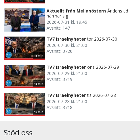
Aktuellt från Mellanöstern
Ändens tid
närmar sig
2026-07-31 kl. 19.45
Avsnitt: 147
30 min
TV7 Israelnyheter
tor 2026-07-30
2026-07-30 kl. 21.00
Avsnitt: 3720
15 min
TV7 Israelnyheter
ons 2026-07-29
2026-07-29 kl. 21.00
Avsnitt: 3719
15 min
TV7 Israelnyheter
tis 2026-07-28
2026-07-28 kl. 21.00
Avsnitt: 3718
15 min
Stöd oss