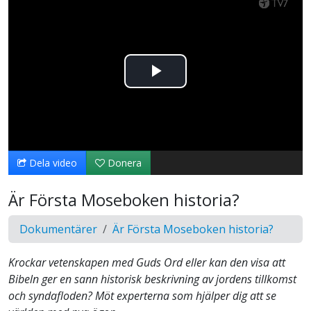
Spela
upp
video
Dela video
Donera
Är Första Moseboken historia?
Dokumentärer
Är Första Moseboken historia?
Krockar vetenskapen med Guds Ord eller kan den visa att
Bibeln ger en sann historisk beskrivning av jordens tillkomst
och syndafloden? Möt experterna som hjälper dig att se