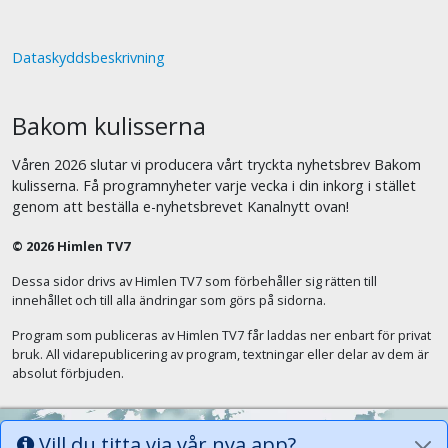
Dataskyddsbeskrivning
Bakom kulisserna
Våren 2026 slutar vi producera vårt tryckta nyhetsbrev Bakom
kulisserna. Få programnyheter varje vecka i din inkorg i stället
genom att beställa e-nyhetsbrevet Kanalnytt ovan!
© 2026 Himlen TV7
Dessa sidor drivs av Himlen TV7 som förbehåller sig rätten till
innehållet och till alla ändringar som görs på sidorna.
Program som publiceras av Himlen TV7 får laddas ner enbart för privat
bruk. All vidarepublicering av program, textningar eller delar av dem är
absolut förbjuden.
Vill du titta via vår nya app?