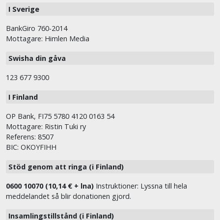
I Sverige
BankGiro 760-2014
Mottagare: Himlen Media
Swisha din gåva
123 677 9300
I Finland
OP Bank, FI75 5780 4120 0163 54
Mottagare: Ristin Tuki ry
Referens: 8507
BIC: OKOYFIHH
Stöd genom att ringa (i Finland)
0600 10070 (10,14 € + lna)
Instruktioner: Lyssna till hela
meddelandet så blir donationen gjord.
Insamlingstillstånd (i Finland)