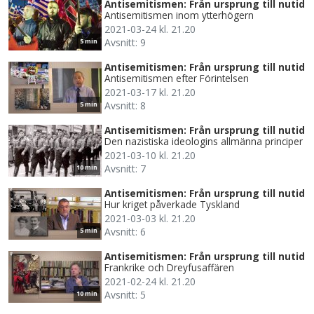
Antisemitismen: Från ursprung till nutid
Antisemitismen inom ytterhögern
2021-03-24 kl. 21.20
Avsnitt: 9
5 min
Antisemitismen: Från ursprung till nutid
Antisemitismen efter Förintelsen
2021-03-17 kl. 21.20
Avsnitt: 8
5 min
Antisemitismen: Från ursprung till nutid
Den nazistiska ideologins allmänna principer
2021-03-10 kl. 21.20
Avsnitt: 7
10 min
Antisemitismen: Från ursprung till nutid
Hur kriget påverkade Tyskland
2021-03-03 kl. 21.20
Avsnitt: 6
5 min
Antisemitismen: Från ursprung till nutid
Frankrike och Dreyfusaffären
2021-02-24 kl. 21.20
Avsnitt: 5
10 min