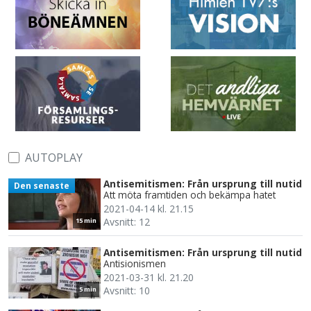
AUTOPLAY
Antisemitismen: Från ursprung till nutid
Den senaste
Att möta framtiden och bekämpa hatet
2021-04-14 kl. 21.15
Avsnitt: 12
15 min
Antisemitismen: Från ursprung till nutid
Antisionismen
2021-03-31 kl. 21.20
Avsnitt: 10
5 min