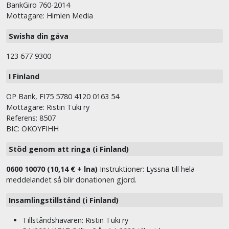
BankGiro 760-2014
Mottagare: Himlen Media
Swisha din gåva
123 677 9300
I Finland
OP Bank, FI75 5780 4120 0163 54
Mottagare: Ristin Tuki ry
Referens: 8507
BIC: OKOYFIHH
Stöd genom att ringa (i Finland)
0600 10070 (10,14 € + lna)
Instruktioner: Lyssna till hela
meddelandet så blir donationen gjord.
Insamlingstillstånd (i Finland)
Tillståndshavaren: Ristin Tuki ry