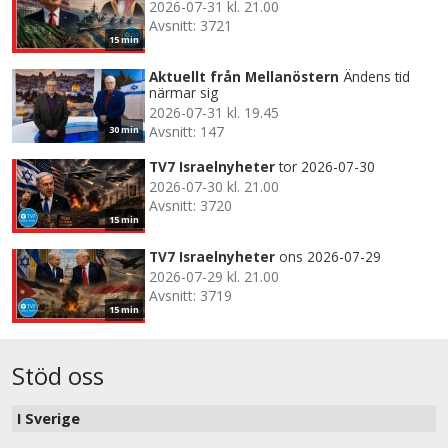
2026-07-31 kl. 21.00
Avsnitt: 3721
15 min
Aktuellt från Mellanöstern
Ändens tid
närmar sig
2026-07-31 kl. 19.45
Avsnitt: 147
30 min
TV7 Israelnyheter
tor 2026-07-30
2026-07-30 kl. 21.00
Avsnitt: 3720
15 min
TV7 Israelnyheter
ons 2026-07-29
2026-07-29 kl. 21.00
Avsnitt: 3719
15 min
Stöd oss
I Sverige