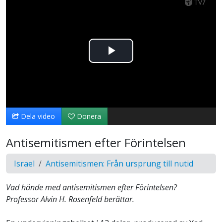
Spela
upp
video
Dela video
Donera
Antisemitismen efter Förintelsen
Israel
Antisemitismen: Från ursprung till nutid
Vad hände med antisemitismen efter Förintelsen?
Professor Alvin H. Rosenfeld berättar.