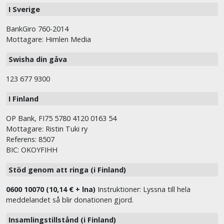
I Sverige
BankGiro 760-2014
Mottagare: Himlen Media
Swisha din gåva
123 677 9300
I Finland
OP Bank, FI75 5780 4120 0163 54
Mottagare: Ristin Tuki ry
Referens: 8507
BIC: OKOYFIHH
Stöd genom att ringa (i Finland)
0600 10070 (10,14 € + lna)
Instruktioner: Lyssna till hela
meddelandet så blir donationen gjord.
Insamlingstillstånd (i Finland)