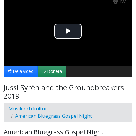
Spela
upp
video
Dela video
Donera
Jussi Syrén and the Groundbreakers
2019
Musik och kultur
American Bluegrass Gospel Night
American Bluegrass Gospel Night