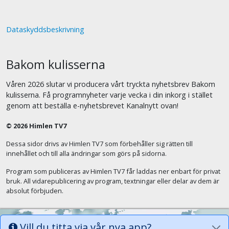
Dataskyddsbeskrivning
Bakom kulisserna
Våren 2026 slutar vi producera vårt tryckta nyhetsbrev Bakom
kulisserna. Få programnyheter varje vecka i din inkorg i stället
genom att beställa e-nyhetsbrevet Kanalnytt ovan!
© 2026 Himlen TV7
Dessa sidor drivs av Himlen TV7 som förbehåller sig rätten till
innehållet och till alla ändringar som görs på sidorna.
Program som publiceras av Himlen TV7 får laddas ner enbart för privat
bruk. All vidarepublicering av program, textningar eller delar av dem är
absolut förbjuden.
Vill du titta via vår nya app?