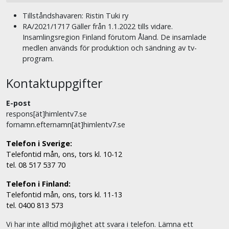
Tillståndshavaren: Ristin Tuki ry
RA/2021/1717 Gäller från 1.1.2022 tills vidare.
Insamlingsregion Finland förutom Åland. De insamlade
medlen används för produktion och sändning av tv-
program.
Kontaktuppgifter
E-post
respons[ät]himlentv7.se
fornamn.efternamn[ät]himlentv7.se
Telefon i Sverige:
Telefontid mån, ons, tors kl. 10-12
tel. 08 517 537 70
Telefon i Finland:
Telefontid mån, ons, tors kl. 11-13
tel. 0400 813 573
Vi har inte alltid möjlighet att svara i telefon. Lämna ett