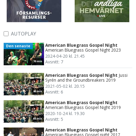
AUTOPLAY
American Bluegrass Gospel Night
Den senaste
American Bluegrass Gospel Night 2023
2024-04-20 kl. 21.45
Avsnitt: 7
70 min
American Bluegrass Gospel Night
Jussi
Syrén and the Groundbreakers 2019
2021-05-02 kl. 20.15
Avsnitt: 6
40 min
American Bluegrass Gospel Night
American Bluegrass Gospel Night 2019
2020-10-24 kl. 19.30
Avsnitt: 5
65 min
American Bluegrass Gospel Night
American Bluegrass Gospel night 2017