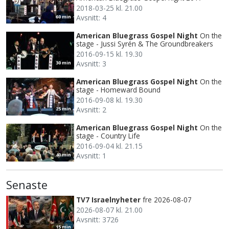
2018-03-25 kl. 21.00
Avsnitt: 4
60 min
American Bluegrass Gospel Night
On the
stage - Jussi Syrén & The Groundbreakers
2016-09-15 kl. 19.30
Avsnitt: 3
30 min
American Bluegrass Gospel Night
On the
stage - Homeward Bound
2016-09-08 kl. 19.30
Avsnitt: 2
25 min
American Bluegrass Gospel Night
On the
stage - Country Life
2016-09-04 kl. 21.15
Avsnitt: 1
40 min
Senaste
TV7 Israelnyheter
fre 2026-08-07
2026-08-07 kl. 21.00
Avsnitt: 3726
15 min