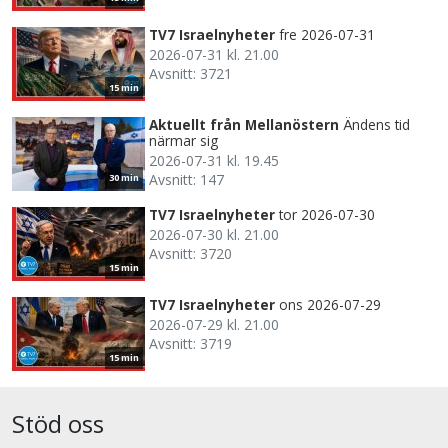
TV7 Israelnyheter
fre 2026-07-31
2026-07-31 kl. 21.00
Avsnitt: 3721
15 min
Aktuellt från Mellanöstern
Ändens tid
närmar sig
2026-07-31 kl. 19.45
Avsnitt: 147
30 min
TV7 Israelnyheter
tor 2026-07-30
2026-07-30 kl. 21.00
Avsnitt: 3720
15 min
TV7 Israelnyheter
ons 2026-07-29
2026-07-29 kl. 21.00
Avsnitt: 3719
15 min
Stöd oss