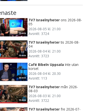
enaste
TV7 Israelnyheter
ons 2026-08-
05
2026-08-05 kl. 21.00
Avsnitt: 3724
15 min
TV7 Israelnyheter
tis 2026-08-
04
2026-08-04 kl. 21.00
Avsnitt: 3723
15 min
Café Bibeln Uppsala
Inte utan
korset
2026-08-04 kl. 20.30
Avsnitt: 113
30 min
TV7 Israelnyheter
mån 2026-
08-03
2026-08-03 kl. 21.00
Avsnitt: 3722
15 min
TV7 Israelnyheter
fre 2026-07-