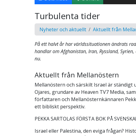
Turbulenta tider
Nyheter och aktuellt
Aktuellt från Mell
På ett halvt år har världssituationen ändrats ra
handlar om Afghanistan, Iran, Ryssland, Syrien, 
nu.
Aktuellt från Mellanöstern
Mellanöstern och särskilt Israel är ständigt 
Ojares, grundare av Heaven TV7 Media, sam
författaren och Mellanösternkännaren Pekka
ett bibliskt perspektiv.
PEKKA SARTOLAS FÖRSTA BOK PÅ SVENSKA
Israel eller Palestina, den eviga frågan? Hist