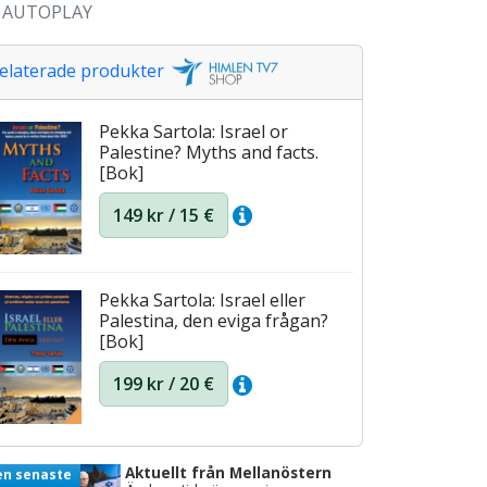
AUTOPLAY
elaterade produkter
Pekka Sartola: Israel or
Palestine? Myths and facts.
[Bok]
149 kr / 15 €
Pekka Sartola: Israel eller
Palestina, den eviga frågan?
[Bok]
199 kr / 20 €
Aktuellt från Mellanöstern
en senaste