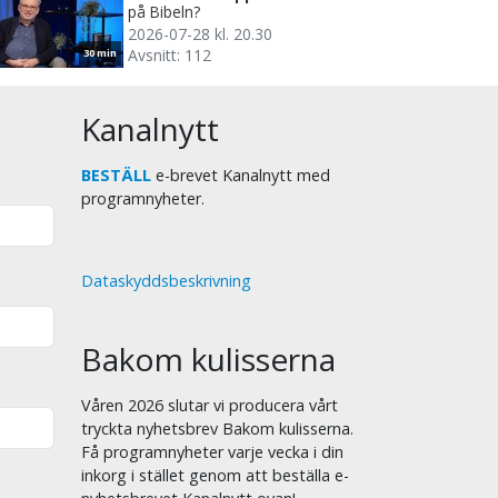
på Bibeln?
2026-07-28 kl. 20.30
Avsnitt: 112
30 min
Kanalnytt
BESTÄLL
e-brevet Kanalnytt med
programnyheter.
Dataskyddsbeskrivning
Bakom kulisserna
Våren 2026 slutar vi producera vårt
tryckta nyhetsbrev Bakom kulisserna.
Få programnyheter varje vecka i din
inkorg i stället genom att beställa e-