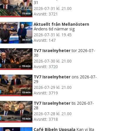
31
2026-07-31 kl. 21.00
Avsnitt: 3721
15 min
Aktuellt från Mellanöstern
Ändens tid närmar sig
2026-07-31 kl. 19.45
Avsnitt: 147
30 min
TV7 Israelnyheter
tor 2026-07-
30
2026-07-30 kl. 21.00
Avsnitt: 3720
15 min
TV7 Israelnyheter
ons 2026-07-
29
2026-07-29 kl. 21.00
Avsnitt: 3719
15 min
TV7 Israelnyheter
tis 2026-07-
28
2026-07-28 kl. 21.00
Avsnitt: 3718
15 min
Café Bibeln Uppsala
Kan vi lita