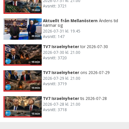
2026-07-31 kl. 21.00
Avsnitt: 3721
15 min
Aktuellt från Mellanöstern
Ändens tid
närmar sig
2026-07-31 kl. 19.45
Avsnitt: 147
30 min
TV7 Israelnyheter
tor 2026-07-30
2026-07-30 kl. 21.00
Avsnitt: 3720
15 min
TV7 Israelnyheter
ons 2026-07-29
2026-07-29 kl. 21.00
Avsnitt: 3719
15 min
TV7 Israelnyheter
tis 2026-07-28
2026-07-28 kl. 21.00
Avsnitt: 3718
15 min