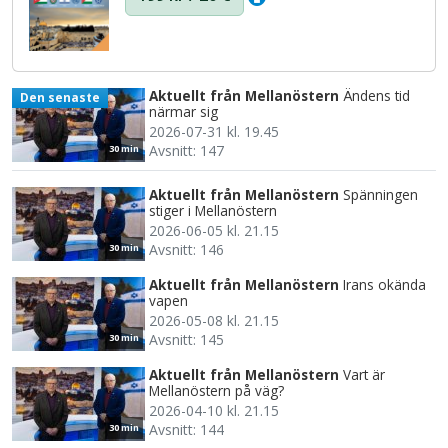
Aktuellt från Mellanöstern
Ändens tid
Den senaste
närmar sig
2026-07-31 kl. 19.45
Avsnitt: 147
30 min
Aktuellt från Mellanöstern
Spänningen
stiger i Mellanöstern
2026-06-05 kl. 21.15
Avsnitt: 146
30 min
Aktuellt från Mellanöstern
Irans okända
vapen
2026-05-08 kl. 21.15
Avsnitt: 145
30 min
Aktuellt från Mellanöstern
Vart är
Mellanöstern på väg?
2026-04-10 kl. 21.15
Avsnitt: 144
30 min