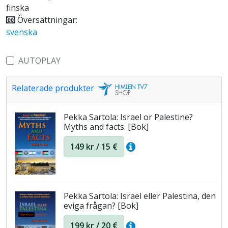
finska
Översättningar:
svenska
AUTOPLAY
Relaterade produkter
Pekka Sartola: Israel or Palestine?
Myths and facts. [Bok]
149 kr / 15 €
Pekka Sartola: Israel eller Palestina, den
eviga frågan? [Bok]
199 kr / 20 €