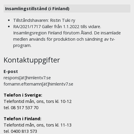
Insamlingstillstånd (i Finland)
Tillståndshavaren: Ristin Tuki ry
RA/2021/1717 Gäller från 1.1.2022 tills vidare.
Insamlingsregion Finland förutom Åland. De insamlade
medlen används för produktion och sändning av tv-
program.
Kontaktuppgifter
E-post
respons[ät]himlentv7.se
fornamn.efternamn[ät]himlentv7.se
Telefon i Sverige:
Telefontid mån, ons, tors kl. 10-12
tel. 08 517 537 70
Telefon i Finland:
Telefontid mån, ons, tors kl. 11-13
tel. 0400 813 573