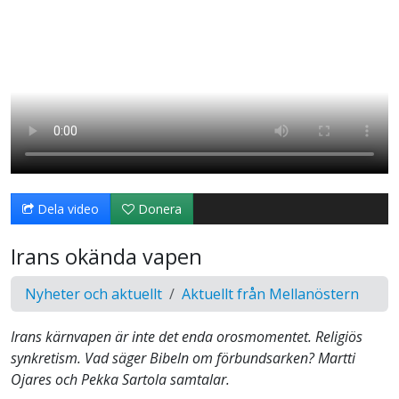
Dela video
Donera
Irans okända vapen
Nyheter och aktuellt
Aktuellt från Mellanöstern
Irans kärnvapen är inte det enda orosmomentet. Religiös
synkretism. Vad säger Bibeln om förbundsarken? Martti
Ojares och Pekka Sartola samtalar.