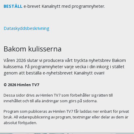
BESTÄLL
e-brevet Kanalnytt med programnyheter.
Dataskyddsbeskrivning
Bakom kulisserna
Våren 2026 slutar vi producera vårt tryckta nyhetsbrev Bakom
kulisserna. Få programnyheter varje vecka i din inkorg i stället
genom att beställa e-nyhetsbrevet Kanalnytt ovan!
© 2026 Himlen TV7
Dessa sidor drivs av Himlen TV7 som förbehåller sig rätten till
innehållet och till alla ändringar som görs på sidorna.
Program som publiceras av Himlen TV7 får laddas ner enbart för privat
bruk. All vidarepublicering av program, textningar eller delar av dem är
absolut förbjuden.