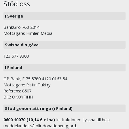
Stöd oss
I Sverige
BankGiro 760-2014
Mottagare: Himlen Media
Swisha din gåva
123 677 9300
I Finland
OP Bank, FI75 5780 4120 0163 54
Mottagare: Ristin Tuki ry
Referens: 8507
BIC: OKOYFIHH
Stöd genom att ringa (i Finland)
0600 10070 (10,14 € + lna)
Instruktioner: Lyssna till hela
meddelandet så blir donationen gjord.