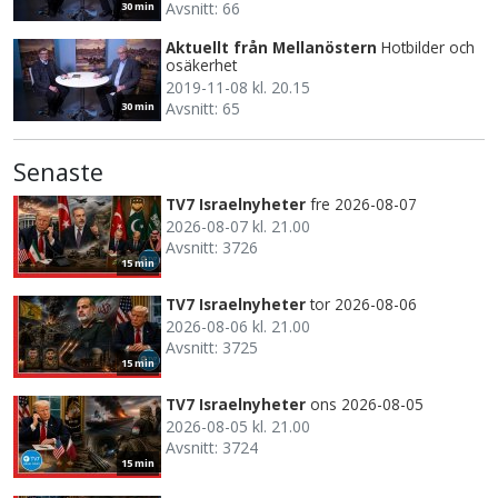
Avsnitt: 66
30 min
Aktuellt från Mellanöstern
Hotbilder och
osäkerhet
2019-11-08 kl. 20.15
Avsnitt: 65
30 min
Senaste
TV7 Israelnyheter
fre 2026-08-07
2026-08-07 kl. 21.00
Avsnitt: 3726
15 min
TV7 Israelnyheter
tor 2026-08-06
2026-08-06 kl. 21.00
Avsnitt: 3725
15 min
TV7 Israelnyheter
ons 2026-08-05
2026-08-05 kl. 21.00
Avsnitt: 3724
15 min