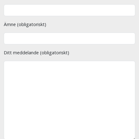
Ämne (obligatoriskt)
Ditt meddelande (obligatoriskt)