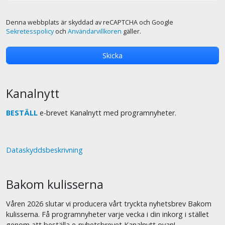
Denna webbplats är skyddad av reCAPTCHA och Google
Sekretesspolicy
och
Användarvillkoren
gäller.
Kanalnytt
BESTÄLL
e-brevet Kanalnytt med programnyheter.
Dataskyddsbeskrivning
Bakom kulisserna
Våren 2026 slutar vi producera vårt tryckta nyhetsbrev Bakom
kulisserna. Få programnyheter varje vecka i din inkorg i stället
genom att beställa e-nyhetsbrevet Kanalnytt ovan!