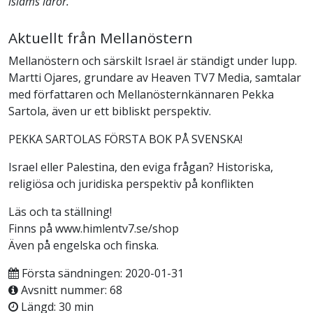
islams läror.
Aktuellt från Mellanöstern
Mellanöstern och särskilt Israel är ständigt under lupp.
Martti Ojares, grundare av Heaven TV7 Media, samtalar
med författaren och Mellanösternkännaren Pekka
Sartola, även ur ett bibliskt perspektiv.
PEKKA SARTOLAS FÖRSTA BOK PÅ SVENSKA!
Israel eller Palestina, den eviga frågan? Historiska,
religiösa och juridiska perspektiv på konflikten
Läs och ta ställning!
Finns på www.himlentv7.se/shop
Även på engelska och finska.
Första sändningen: 2020-01-31
Avsnitt nummer: 68
Längd: 30 min