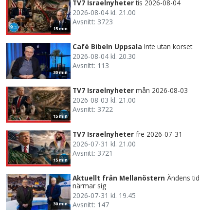
TV7 Israelnyheter
tis 2026-08-04
2026-08-04 kl. 21.00
Avsnitt: 3723
15 min
Café Bibeln Uppsala
Inte utan korset
2026-08-04 kl. 20.30
Avsnitt: 113
30 min
TV7 Israelnyheter
mån 2026-08-03
2026-08-03 kl. 21.00
Avsnitt: 3722
15 min
TV7 Israelnyheter
fre 2026-07-31
2026-07-31 kl. 21.00
Avsnitt: 3721
15 min
Aktuellt från Mellanöstern
Ändens tid
närmar sig
2026-07-31 kl. 19.45
Avsnitt: 147
30 min