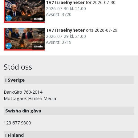
TV7 Israelnyheter
tor 2026-07-30
2026-07-30 kl. 21.00
Avsnitt: 3720
15 min
TV7 Israelnyheter
ons 2026-07-29
2026-07-29 kl. 21.00
Avsnitt: 3719
15 min
Stöd oss
I Sverige
BankGiro 760-2014
Mottagare: Himlen Media
Swisha din gåva
123 677 9300
I Finland