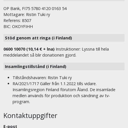
OP Bank, FI75 5780 4120 0163 54
Mottagare: Ristin Tuki ry
Referens: 8507
BIC: OKOYFIHH
Stöd genom att ringa (i Finland)
0600 10070 (10,14 € + lna)
Instruktioner: Lyssna till hela
meddelandet så blir donationen gjord.
Insamlingstillstånd (i Finland)
Tillståndshavaren: Ristin Tuki ry
RA/2021/1717 Gäller från 1.1.2022 tills vidare.
Insamlingsregion Finland förutom Åland. De insamlade
medlen används för produktion och sändning av tv-
program.
Kontaktuppgifter
E-post