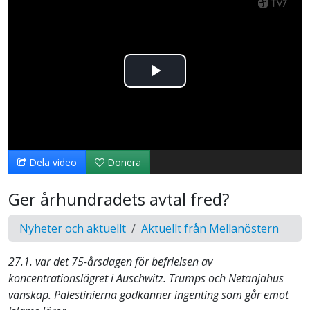
Spela
upp
video
Dela video
Donera
Ger århundradets avtal fred?
Nyheter och aktuellt
Aktuellt från Mellanöstern
27.1. var det 75-årsdagen för befrielsen av
koncentrationslägret i Auschwitz. Trumps och Netanjahus
vänskap. Palestinierna godkänner ingenting som går emot