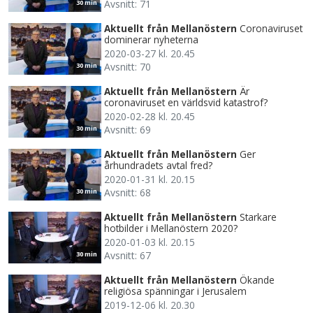
Avsnitt: 71
30 min
Aktuellt från Mellanöstern
Coronaviruset
dominerar nyheterna
2020-03-27 kl. 20.45
Avsnitt: 70
30 min
Aktuellt från Mellanöstern
Är
coronaviruset en världsvid katastrof?
2020-02-28 kl. 20.45
Avsnitt: 69
30 min
Aktuellt från Mellanöstern
Ger
århundradets avtal fred?
2020-01-31 kl. 20.15
Avsnitt: 68
30 min
Aktuellt från Mellanöstern
Starkare
hotbilder i Mellanöstern 2020?
2020-01-03 kl. 20.15
Avsnitt: 67
30 min
Aktuellt från Mellanöstern
Ökande
religiösa spänningar i Jerusalem
2019-12-06 kl. 20.30