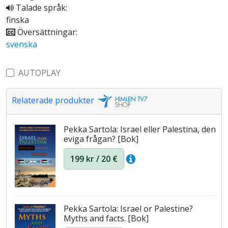
Talade språk:
finska
Översättningar:
svenska
AUTOPLAY
Relaterade produkter
Pekka Sartola: Israel eller Palestina, den
eviga frågan? [Bok]
199 kr / 20 €
Pekka Sartola: Israel or Palestine?
Myths and facts. [Bok]