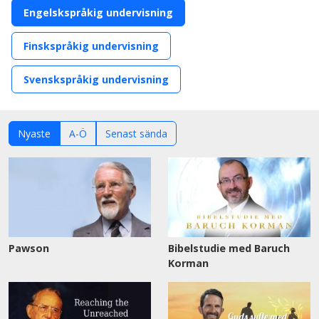
Engelskspråkig undervisning
Finskspråkig undervisning
Svenskspråkig undervisning
Nyaste
A-Ö
Senast sända
Pawson
Bibelstudie med Baruch
Korman