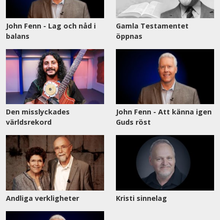
John Fenn - Lag och nåd i
Gamla Testamentet
balans
öppnas
Den misslyckades
John Fenn - Att känna igen
världsrekord
Guds röst
Andliga verkligheter
Kristi sinnelag