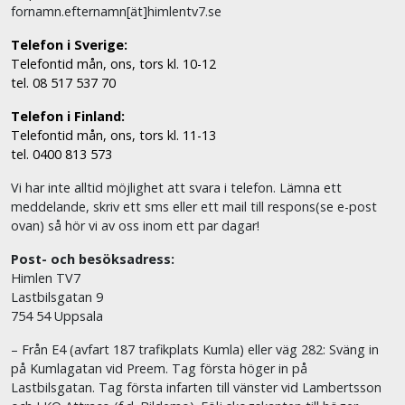
fornamn.efternamn[ät]himlentv7.se
Telefon i Sverige:
Telefontid mån, ons, tors kl. 10-12
tel. 08 517 537 70
Telefon i Finland:
Telefontid mån, ons, tors kl. 11-13
tel. 0400 813 573
Vi har inte alltid möjlighet att svara i telefon. Lämna ett
meddelande, skriv ett sms eller ett mail till respons(se e-post
ovan) så hör vi av oss inom ett par dagar!
Post- och besöksadress:
Himlen TV7
Lastbilsgatan 9
754 54 Uppsala
– Från E4 (avfart 187 trafikplats Kumla) eller väg 282: Sväng in
på Kumlagatan vid Preem. Tag första höger in på
Lastbilsgatan. Tag första infarten till vänster vid Lambertsson