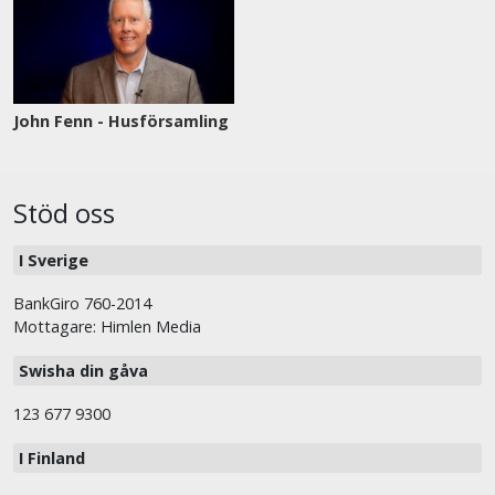
John Fenn - Husförsamling
Stöd oss
I Sverige
BankGiro 760-2014
Mottagare: Himlen Media
Swisha din gåva
123 677 9300
I Finland