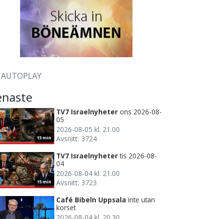
AUTOPLAY
enaste
TV7 Israelnyheter
ons 2026-08-
05
2026-08-05 kl. 21.00
Avsnitt: 3724
15 min
TV7 Israelnyheter
tis 2026-08-
04
2026-08-04 kl. 21.00
Avsnitt: 3723
15 min
Café Bibeln Uppsala
Inte utan
korset
2026-08-04 kl. 20.30