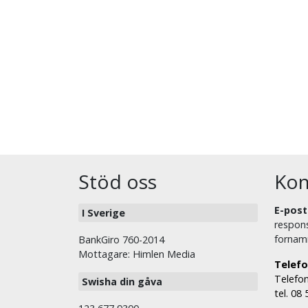
Stöd oss
Kon
E-post
I Sverige
respons
fornam
BankGiro 760-2014
Mottagare: Himlen Media
Telefo
Telefon
Swisha din gåva
tel. 08