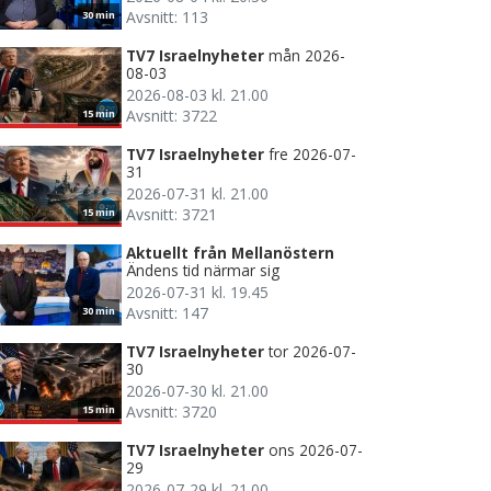
Avsnitt: 113
30 min
TV7 Israelnyheter
mån 2026-
08-03
2026-08-03 kl. 21.00
Avsnitt: 3722
15 min
TV7 Israelnyheter
fre 2026-07-
31
2026-07-31 kl. 21.00
Avsnitt: 3721
15 min
Aktuellt från Mellanöstern
Ändens tid närmar sig
2026-07-31 kl. 19.45
Avsnitt: 147
30 min
TV7 Israelnyheter
tor 2026-07-
30
2026-07-30 kl. 21.00
Avsnitt: 3720
15 min
TV7 Israelnyheter
ons 2026-07-
29
2026-07-29 kl. 21.00