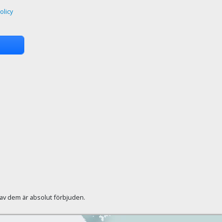
olicy
r av dem är absolut förbjuden.