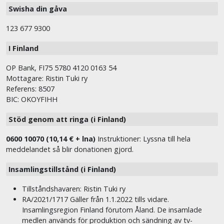
Swisha din gåva
123 677 9300
I Finland
OP Bank, FI75 5780 4120 0163 54
Mottagare: Ristin Tuki ry
Referens: 8507
BIC: OKOYFIHH
Stöd genom att ringa (i Finland)
0600 10070 (10,14 € + lna)
Instruktioner: Lyssna till hela
meddelandet så blir donationen gjord.
Insamlingstillstånd (i Finland)
Tillståndshavaren: Ristin Tuki ry
RA/2021/1717 Gäller från 1.1.2022 tills vidare.
Insamlingsregion Finland förutom Åland. De insamlade
medlen används för produktion och sändning av tv-