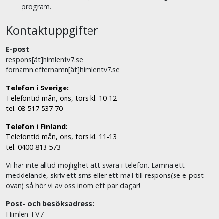
program.
Kontaktuppgifter
E-post
respons[ät]himlentv7.se
fornamn.efternamn[ät]himlentv7.se
Telefon i Sverige:
Telefontid mån, ons, tors kl. 10-12
tel. 08 517 537 70
Telefon i Finland:
Telefontid mån, ons, tors kl. 11-13
tel. 0400 813 573
Vi har inte alltid möjlighet att svara i telefon. Lämna ett
meddelande, skriv ett sms eller ett mail till respons(se e-post
ovan) så hör vi av oss inom ett par dagar!
Post- och besöksadress:
Himlen TV7