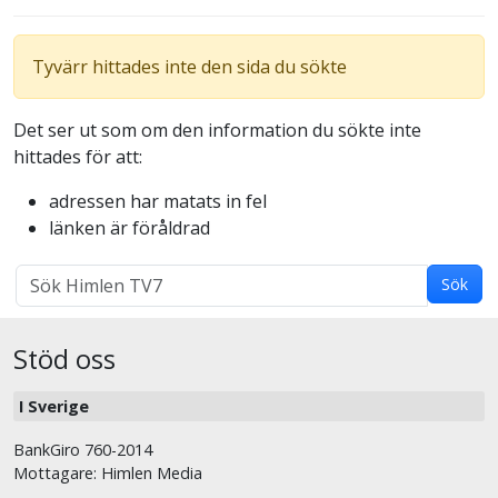
Tyvärr hittades inte den sida du sökte
Det ser ut som om den information du sökte inte
hittades för att:
adressen har matats in fel
länken är föråldrad
Sök
Sök
med
sökterm:
Stöd oss
I Sverige
BankGiro 760-2014
Mottagare: Himlen Media