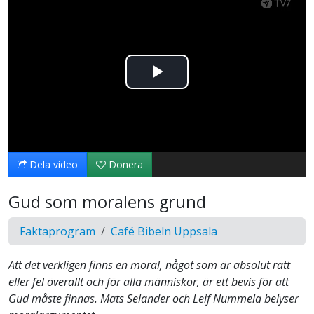
Spela
upp
video
Dela video
Donera
Gud som moralens grund
Faktaprogram
Café Bibeln Uppsala
Att det verkligen finns en moral, något som är absolut rätt
eller fel överallt och för alla människor, är ett bevis för att
Gud måste finnas. Mats Selander och Leif Nummela belyser