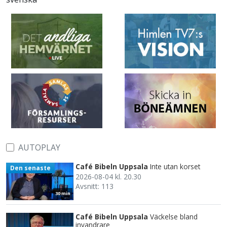
AUTOPLAY
Café Bibeln Uppsala
Inte utan korset
Den senaste
2026-08-04 kl. 20.30
Avsnitt: 113
30 min
Café Bibeln Uppsala
Väckelse bland
invandrare