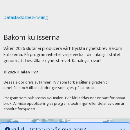
Dataskyddsbeskrivning
Bakom kulisserna
Våren 2026 slutar vi producera vårt tryckta nyhetsbrev Bakom
kulisserna. Få programnyheter varje vecka i din inkorg i stället
genom att beställa e-nyhetsbrevet Kanalnytt ovan!
© 2026 Himlen TV7
Dessa sidor drivs av Himlen TV7 som förbehåller sig rätten till
innehållet och till alla ändringar som görs på sidorna.
Program som publiceras av Himlen TV7 får laddas ner enbart för privat
bruk. All vidarepublicering av program, textningar eller delar av dem är
absolut förbjuden.
Vill du titta via vår nya app?