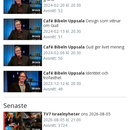
2024-02-20 kl. 20.30
Avsnitt: 52
30 min
Café Bibeln Uppsala
Design som vittnar
om Gud
2024-02-13 kl. 20.30
Avsnitt: 51
30 min
Café Bibeln Uppsala
Gud ger livet mening
2024-02-06 kl. 20.30
Avsnitt: 50
30 min
Café Bibeln Uppsala
Identitet och
trofasthet
2023-12-12 kl. 20.30
Avsnitt: 49
30 min
Senaste
TV7 Israelnyheter
ons 2026-08-05
2026-08-05 kl. 21.00
Avsnitt: 3724
15 min