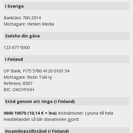
I Sverige
BankGiro 760-2014
Mottagare: Himlen Media
Swisha din gåva
123 677 9300
I Finland
OP Bank, FI75 5780 4120 0163 54
Mottagare: Ristin Tuki ry
Referens: 8507
BIC: OKOYFIHH
Stöd genom att ringa (i Finland)
0600 10070 (10,14 € + lna)
Instruktioner: Lyssna till hela
meddelandet så blir donationen gjord.
Insamlingstillstånd (i Finland)