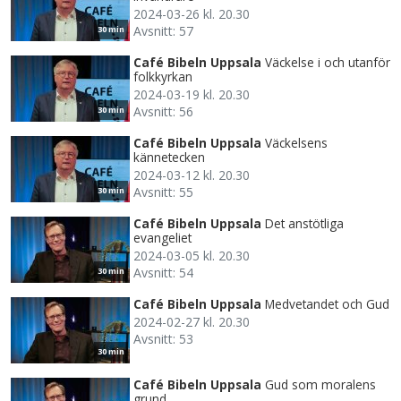
2024-03-26 kl. 20.30
Avsnitt: 57
30 min
Café Bibeln Uppsala
Väckelse i och utanför
folkkyrkan
2024-03-19 kl. 20.30
Avsnitt: 56
30 min
Café Bibeln Uppsala
Väckelsens
kännetecken
2024-03-12 kl. 20.30
Avsnitt: 55
30 min
Café Bibeln Uppsala
Det anstötliga
evangeliet
2024-03-05 kl. 20.30
Avsnitt: 54
30 min
Café Bibeln Uppsala
Medvetandet och Gud
2024-02-27 kl. 20.30
Avsnitt: 53
30 min
Café Bibeln Uppsala
Gud som moralens
grund