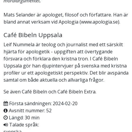
moralargumentet.
Mats Selander är apologet, filosof och författare. Han är
bland annat verksam vid Apologia (www.apologia.se).
Café Bibeln Uppsala
Leif Nummela är teolog och journalist med ett särskilt
hjärta för apologetik - uppgiften att övertygande
försvara och förklara den kristna tron. I Café Bibeln
Uppsala gör han djupintervjuer på svenska med kristna
profiler ur ett apologetiskt perspektiv. Det blir avspända
samtal om både aktuella och allvarliga frågor.
Se även Café Bibeln och Café Bibeln Extra.
Första sändningen: 2024-02-20
Avsnitt nummer: 52
Längd: 30 min
Talade språk:
svenska