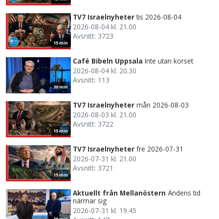
TV7 Israelnyheter
tis 2026-08-04
2026-08-04 kl. 21.00
Avsnitt: 3723
15 min
Café Bibeln Uppsala
Inte utan korset
2026-08-04 kl. 20.30
Avsnitt: 113
30 min
TV7 Israelnyheter
mån 2026-08-03
2026-08-03 kl. 21.00
Avsnitt: 3722
15 min
TV7 Israelnyheter
fre 2026-07-31
2026-07-31 kl. 21.00
Avsnitt: 3721
15 min
Aktuellt från Mellanöstern
Ändens tid
närmar sig
2026-07-31 kl. 19.45
30 min