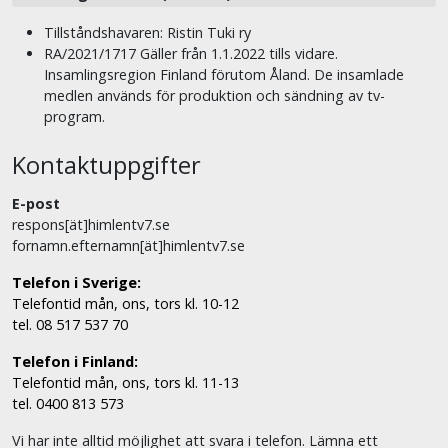
Tillståndshavaren: Ristin Tuki ry
RA/2021/1717 Gäller från 1.1.2022 tills vidare.
Insamlingsregion Finland förutom Åland. De insamlade
medlen används för produktion och sändning av tv-
program.
Kontaktuppgifter
E-post
respons[ät]himlentv7.se
fornamn.efternamn[ät]himlentv7.se
Telefon i Sverige:
Telefontid mån, ons, tors kl. 10-12
tel. 08 517 537 70
Telefon i Finland:
Telefontid mån, ons, tors kl. 11-13
tel. 0400 813 573
Vi har inte alltid möjlighet att svara i telefon. Lämna ett