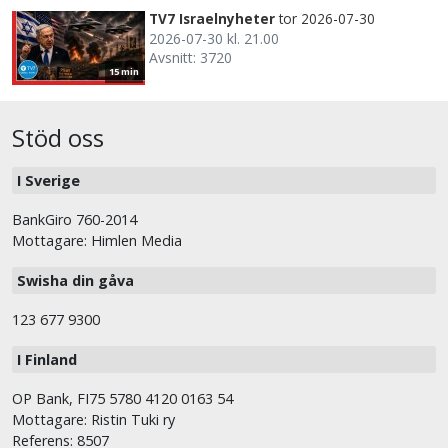
TV7 Israelnyheter
tor 2026-07-30
2026-07-30 kl. 21.00
Avsnitt: 3720
15 min
Stöd oss
I Sverige
BankGiro 760-2014
Mottagare: Himlen Media
Swisha din gåva
123 677 9300
I Finland
OP Bank, FI75 5780 4120 0163 54
Mottagare: Ristin Tuki ry
Referens: 8507