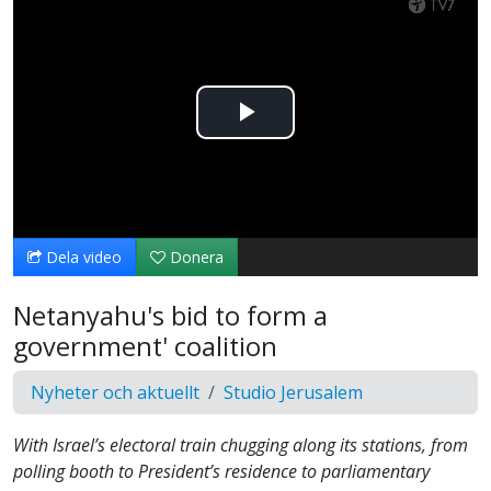
Spela
upp
video
Dela video
Donera
Netanyahu's bid to form a
government' coalition
Nyheter och aktuellt
Studio Jerusalem
With Israel’s electoral train chugging along its stations, from
polling booth to President’s residence to parliamentary