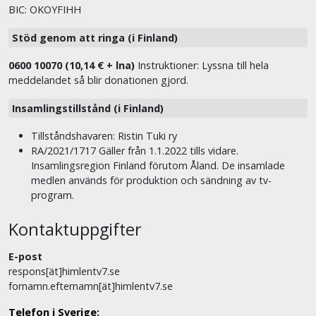
BIC: OKOYFIHH
Stöd genom att ringa (i Finland)
0600 10070 (10,14 € + lna)
Instruktioner: Lyssna till hela
meddelandet så blir donationen gjord.
Insamlingstillstånd (i Finland)
Tillståndshavaren: Ristin Tuki ry
RA/2021/1717 Gäller från 1.1.2022 tills vidare.
Insamlingsregion Finland förutom Åland. De insamlade
medlen används för produktion och sändning av tv-
program.
Kontaktuppgifter
E-post
respons[ät]himlentv7.se
fornamn.efternamn[ät]himlentv7.se
Telefon i Sverige: