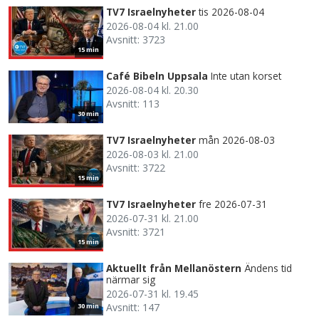
TV7 Israelnyheter
tis 2026-08-04
2026-08-04 kl. 21.00
Avsnitt: 3723
15 min
Café Bibeln Uppsala
Inte utan korset
2026-08-04 kl. 20.30
Avsnitt: 113
30 min
TV7 Israelnyheter
mån 2026-08-03
2026-08-03 kl. 21.00
Avsnitt: 3722
15 min
TV7 Israelnyheter
fre 2026-07-31
2026-07-31 kl. 21.00
Avsnitt: 3721
15 min
Aktuellt från Mellanöstern
Ändens tid
närmar sig
2026-07-31 kl. 19.45
Avsnitt: 147
30 min