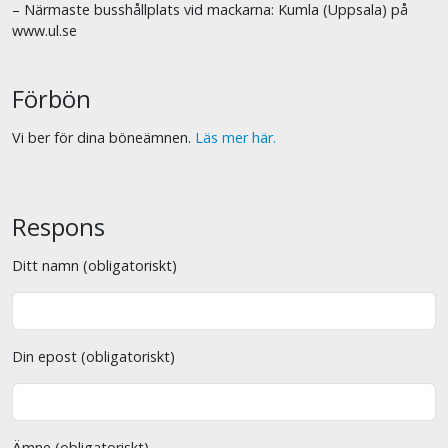
– Närmaste busshållplats vid mackarna: Kumla (Uppsala) på
www.ul.se
Förbön
Vi ber för dina böneämnen.
Läs mer här.
Respons
Ditt namn (obligatoriskt)
Din epost (obligatoriskt)
Ämne (obligatoriskt)