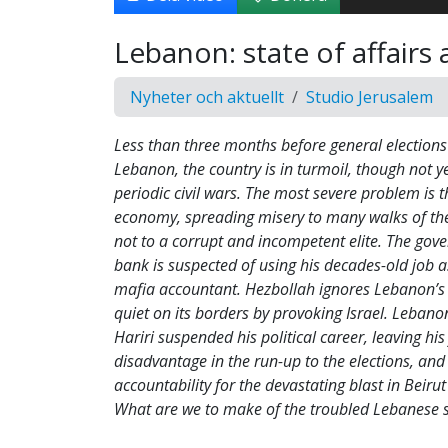
Lebanon: state of affairs 
Nyheter och aktuellt
Studio Jerusalem
Less than three months before general elections 
Lebanon, the country is in turmoil, though not yet
periodic civil wars. The most severe problem is t
economy, spreading misery to many walks of th
not to a corrupt and incompetent elite. The gove
bank is suspected of using his decades-old job as 
mafia accountant. Hezbollah ignores Lebanon’s 
quiet on its borders by provoking Israel. Lebano
Hariri suspended his political career, leaving his
disadvantage in the run-up to the elections, and 
accountability for the devastating blast in Beiru
What are we to make of the troubled Lebanese 