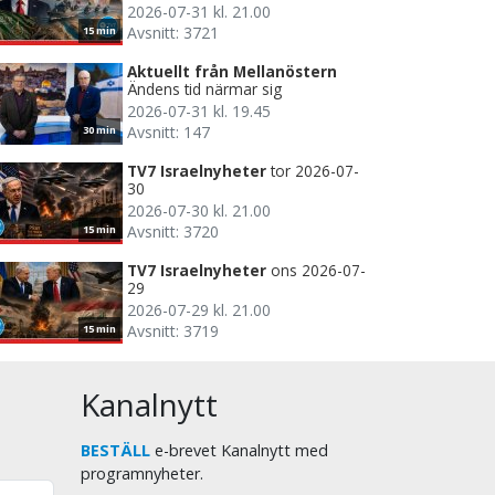
2026-07-31 kl. 21.00
Avsnitt: 3721
15 min
Aktuellt från Mellanöstern
Ändens tid närmar sig
2026-07-31 kl. 19.45
Avsnitt: 147
30 min
TV7 Israelnyheter
tor 2026-07-
30
2026-07-30 kl. 21.00
Avsnitt: 3720
15 min
TV7 Israelnyheter
ons 2026-07-
29
2026-07-29 kl. 21.00
Avsnitt: 3719
15 min
Kanalnytt
BESTÄLL
e-brevet Kanalnytt med
programnyheter.