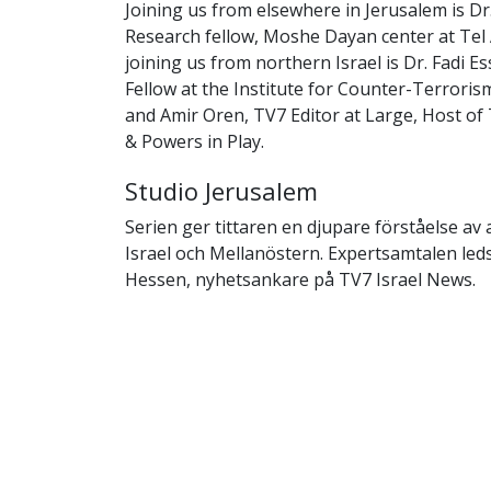
Joining us from elsewhere in Jerusalem is Dr
Research fellow, Moshe Dayan center at Tel A
joining us from northern Israel is Dr. Fadi 
Fellow at the Institute for Counter-Terrorism
and Amir Oren, TV7 Editor at Large, Host o
& Powers in Play.
Studio Jerusalem
Serien ger tittaren en djupare förståelse av 
Israel och Mellanöstern. Expertsamtalen led
Hessen, nyhetsankare på TV7 Israel News.