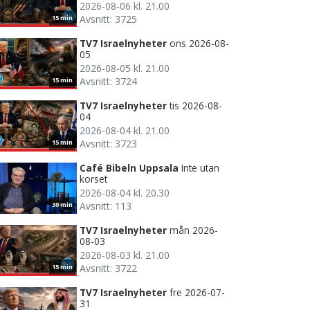
2026-08-06 kl. 21.00
Avsnitt: 3725
15 min
TV7 Israelnyheter
ons 2026-08-
05
2026-08-05 kl. 21.00
Avsnitt: 3724
15 min
TV7 Israelnyheter
tis 2026-08-
04
2026-08-04 kl. 21.00
Avsnitt: 3723
15 min
Café Bibeln Uppsala
Inte utan
korset
2026-08-04 kl. 20.30
Avsnitt: 113
30 min
TV7 Israelnyheter
mån 2026-
08-03
2026-08-03 kl. 21.00
Avsnitt: 3722
15 min
TV7 Israelnyheter
fre 2026-07-
31