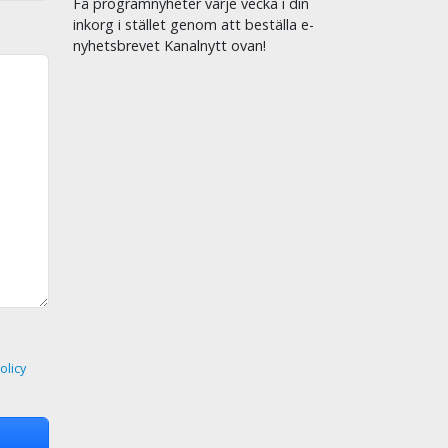
Få programnyheter varje vecka i din
inkorg i stället genom att beställa e-
nyhetsbrevet Kanalnytt ovan!
olicy