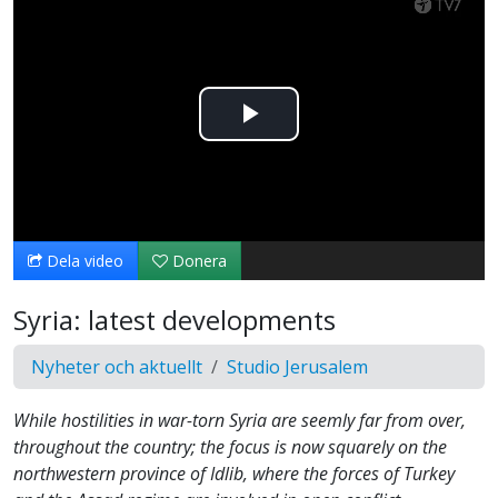
Spela
upp
video
Dela video
Donera
Syria: latest developments
Nyheter och aktuellt
Studio Jerusalem
While hostilities in war-torn Syria are seemly far from over,
throughout the country; the focus is now squarely on the
northwestern province of Idlib, where the forces of Turkey