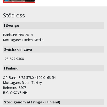
Stöd oss
I Sverige
BankGiro 760-2014
Mottagare: Himlen Media
Swisha din gåva
123 677 9300
I Finland
OP Bank, FI75 5780 4120 0163 54
Mottagare: Ristin Tuki ry
Referens: 8507
BIC: OKOYFIHH
Stöd genom att ringa (i Finland)