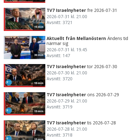
TV7 Israelnyheter
fre 2026-07-31
2026-07-31 kl. 21.00
Avsnitt: 3721
15 min
Aktuellt från Mellanöstern
Ändens tid
närmar sig
2026-07-31 kl. 19.45
Avsnitt: 147
30 min
TV7 Israelnyheter
tor 2026-07-30
2026-07-30 kl. 21.00
Avsnitt: 3720
15 min
TV7 Israelnyheter
ons 2026-07-29
2026-07-29 kl. 21.00
Avsnitt: 3719
15 min
TV7 Israelnyheter
tis 2026-07-28
2026-07-28 kl. 21.00
Avsnitt: 3718
15 min