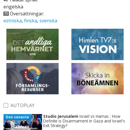
engelska
Översättningar:
estniska
,
finska
,
svenska
AUTOPLAY
Studio Jerusalem
Israel vs Hamas : How
Den senaste
Definite is Disarmament in Gaza and Israel's
Exit Strategy?