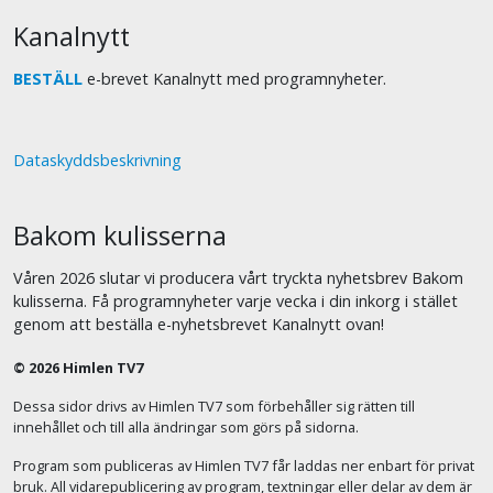
Kanalnytt
BESTÄLL
e-brevet Kanalnytt med programnyheter.
Dataskyddsbeskrivning
Bakom kulisserna
Våren 2026 slutar vi producera vårt tryckta nyhetsbrev Bakom
kulisserna. Få programnyheter varje vecka i din inkorg i stället
genom att beställa e-nyhetsbrevet Kanalnytt ovan!
© 2026 Himlen TV7
Dessa sidor drivs av Himlen TV7 som förbehåller sig rätten till
innehållet och till alla ändringar som görs på sidorna.
Program som publiceras av Himlen TV7 får laddas ner enbart för privat
bruk. All vidarepublicering av program, textningar eller delar av dem är