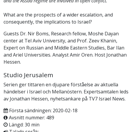
and the Assad regime are involved in open conflict.
What are the prospects of a wider escalation, and
consequently, the implications to Israel?
Guests Dr. Nir Boms, Research fellow, Moshe Dayan
center at Tel Aviv University, and Prof. Zeev Khanin,
Expert on Russian and Middle Eastern Studies, Bar Ilan
and Ariel Universities. Analyst Amir Oren. Host Jonathan
Hessen.
Studio Jerusalem
Serien ger tittaren en djupare förståelse av aktuella
händelser i Israel och Mellanöstern. Expertsamtalen leds
av Jonathan Hessen, nyhetsankare på TV7 Israel News.
Första sändningen: 2020-02-18
Avsnitt nummer: 489
Längd: 30 min
Talade språk: