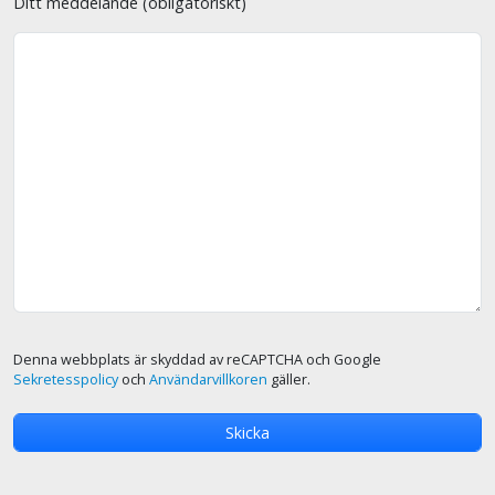
Ditt meddelande (obligatoriskt)
Denna webbplats är skyddad av reCAPTCHA och Google
Sekretesspolicy
och
Användarvillkoren
gäller.