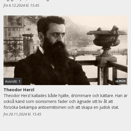
fre 6.12.2024 kl. 15.45
min
Avsnitt: 1
20
Theodor Herzl
Theodor Herzl kallades både hjälte, drömmare och kättare. Han är
också känd som sionismens fader och ägnade sitt liv åt att
försöka bekämpa antisemitismen och att skapa en judisk stat.
fre 29.11.2024 kl. 15.45