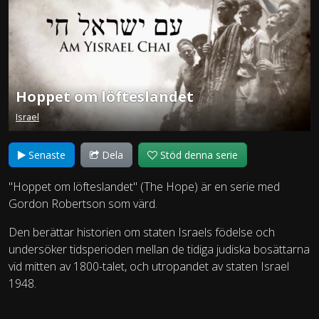
Hoppet om löfteslandet
Israel
Senaste
Dela
Stöd denna serie
"Hoppet om löfteslandet" (The Hope) är en serie med
Gordon Robertson som värd.
Den berättar historien om staten Israels födelse och
undersöker tidsperioden mellan de tidiga judiska bosättarna
vid mitten av 1800-talet, och utropandet av staten Israel
1948.