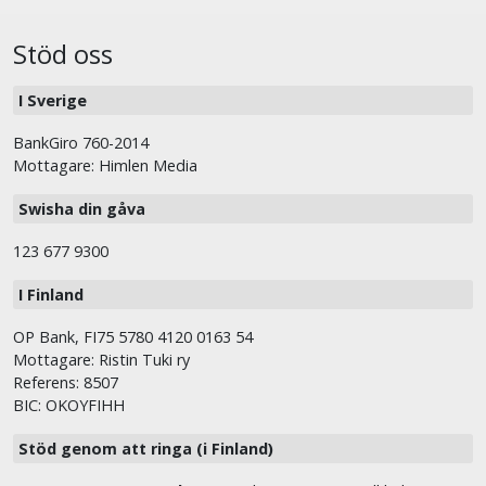
Stöd oss
I Sverige
BankGiro 760-2014
Mottagare: Himlen Media
Swisha din gåva
123 677 9300
I Finland
OP Bank, FI75 5780 4120 0163 54
Mottagare: Ristin Tuki ry
Referens: 8507
BIC: OKOYFIHH
Stöd genom att ringa (i Finland)