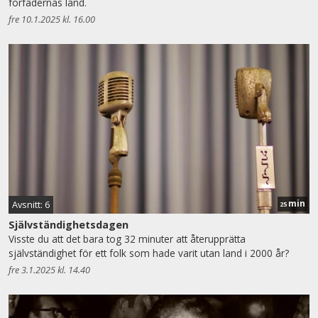
förfädernas land.
fre 10.1.2025 kl. 16.00
min
Avsnitt: 6
25
Självständighetsdagen
Visste du att det bara tog 32 minuter att återupprätta
självständighet för ett folk som hade varit utan land i 2000 år?
fre 3.1.2025 kl. 14.40