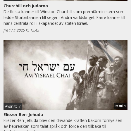
Churchill och judarna
De flesta känner till Winston Churchill som premiärministern som
ledde Storbritannien till seger i Andra världskriget. Färre känner till
hans centrala roll i skapandet av staten Israel.
fre 17.1.2025 kl. 15.45
min
Avsnitt: 7
20
Eliezer Ben-Jehuda
Eliezer Ben-Jehuda blev den drivande kraften bakom förnyelsen
av hebreiskan som talat språk och förde den tillbaka till