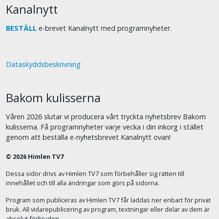
Kanalnytt
BESTÄLL
e-brevet Kanalnytt med programnyheter.
Dataskyddsbeskrivning
Bakom kulisserna
Våren 2026 slutar vi producera vårt tryckta nyhetsbrev Bakom
kulisserna. Få programnyheter varje vecka i din inkorg i stället
genom att beställa e-nyhetsbrevet Kanalnytt ovan!
© 2026 Himlen TV7
Dessa sidor drivs av Himlen TV7 som förbehåller sig rätten till
innehållet och till alla ändringar som görs på sidorna.
Program som publiceras av Himlen TV7 får laddas ner enbart för privat
bruk. All vidarepublicering av program, textningar eller delar av dem är
absolut förbjuden.