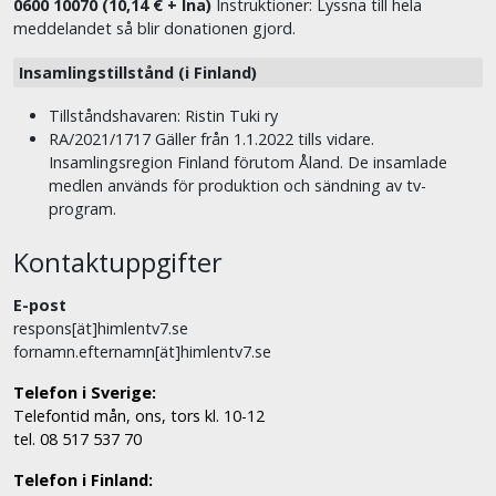
0600 10070 (10,14 € + lna)
Instruktioner: Lyssna till hela
meddelandet så blir donationen gjord.
Insamlingstillstånd (i Finland)
Tillståndshavaren: Ristin Tuki ry
RA/2021/1717 Gäller från 1.1.2022 tills vidare.
Insamlingsregion Finland förutom Åland. De insamlade
medlen används för produktion och sändning av tv-
program.
Kontaktuppgifter
E-post
respons[ät]himlentv7.se
fornamn.efternamn[ät]himlentv7.se
Telefon i Sverige:
Telefontid mån, ons, tors kl. 10-12
tel. 08 517 537 70
Telefon i Finland: