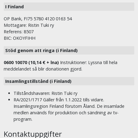
I Finland
OP Bank, FI75 5780 4120 0163 54
Mottagare: Ristin Tuki ry
Referens: 8507
BIC: OKOYFIHH
Stöd genom att ringa (i Finland)
0600 10070 (10,14 € + lna)
Instruktioner: Lyssna till hela
meddelandet så blir donationen gjord.
Insamlingstillstånd (i Finland)
Tillståndshavaren: Ristin Tuki ry
RA/2021/1717 Gäller från 1.1.2022 tills vidare.
Insamlingsregion Finland förutom Åland. De insamlade
medlen används för produktion och sändning av tv-
program.
Kontaktuppgifter