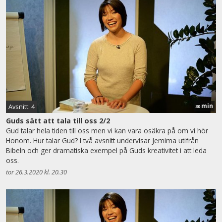
min
Avsnitt: 4
30
Guds sätt att tala till oss 2/2
Gud talar hela tiden till oss men vi kan vara osäkra på om vi hör
Honom. Hur talar Gud? I två avsnitt undervisar Jemima utifrån
Bibeln och ger dramatiska exempel på Guds kreativitet i att leda
oss.
tor 26.3.2020 kl. 20.30