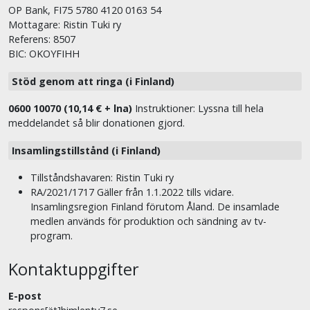
OP Bank, FI75 5780 4120 0163 54
Mottagare: Ristin Tuki ry
Referens: 8507
BIC: OKOYFIHH
Stöd genom att ringa (i Finland)
0600 10070 (10,14 € + lna)
Instruktioner: Lyssna till hela
meddelandet så blir donationen gjord.
Insamlingstillstånd (i Finland)
Tillståndshavaren: Ristin Tuki ry
RA/2021/1717 Gäller från 1.1.2022 tills vidare.
Insamlingsregion Finland förutom Åland. De insamlade
medlen används för produktion och sändning av tv-
program.
Kontaktuppgifter
E-post