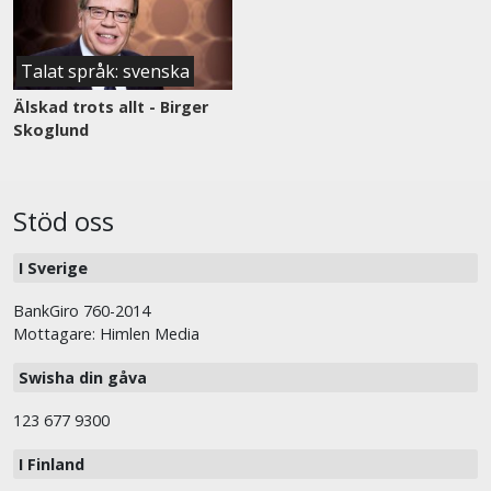
Talat språk: svenska
Älskad trots allt - Birger
Skoglund
Stöd oss
I Sverige
BankGiro 760-2014
Mottagare: Himlen Media
Swisha din gåva
123 677 9300
I Finland