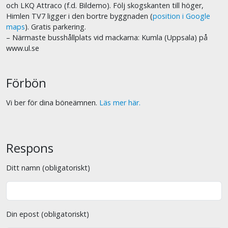
och LKQ Attraco (f.d. Bildemo). Följ skogskanten till höger,
Himlen TV7 ligger i den bortre byggnaden (
position i Google
maps
). Gratis parkering.
– Närmaste busshållplats vid mackarna: Kumla (Uppsala) på
www.ul.se
Förbön
Vi ber för dina böneämnen.
Läs mer här.
Respons
Ditt namn (obligatoriskt)
Din epost (obligatoriskt)