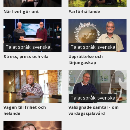
När livet gör ont
Parförhållande
Talat språk: svenska
Talat språk: svenska
Stress, press och vila
Upprättelse och
lärjungaskap
Talat språk: svenska
Vägen till frihet och
Välsignade samtal - om
helande
vardagssjälavård