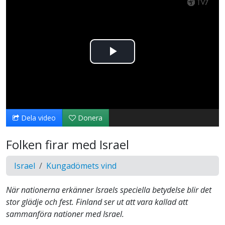
Spela
upp
video
Dela video
Donera
Folken firar med Israel
Israel
Kungadömets vind
När nationerna erkänner Israels speciella betydelse blir det
stor glädje och fest. Finland ser ut att vara kallad att
sammanföra nationer med Israel.