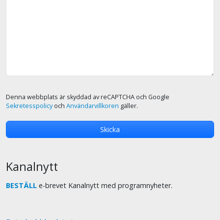
Denna webbplats är skyddad av reCAPTCHA och Google
Sekretesspolicy
och
Användarvillkoren
gäller.
Kanalnytt
BESTÄLL
e-brevet Kanalnytt med programnyheter.