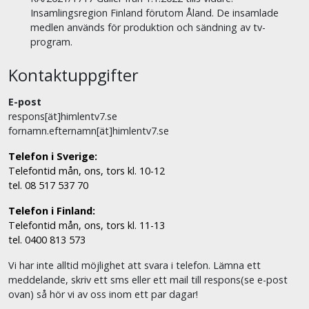
Insamlingsregion Finland förutom Åland. De insamlade
medlen används för produktion och sändning av tv-
program.
Kontaktuppgifter
E-post
respons[ät]himlentv7.se
fornamn.efternamn[ät]himlentv7.se
Telefon i Sverige:
Telefontid mån, ons, tors kl. 10-12
tel. 08 517 537 70
Telefon i Finland:
Telefontid mån, ons, tors kl. 11-13
tel. 0400 813 573
Vi har inte alltid möjlighet att svara i telefon. Lämna ett
meddelande, skriv ett sms eller ett mail till respons(se e-post
ovan) så hör vi av oss inom ett par dagar!