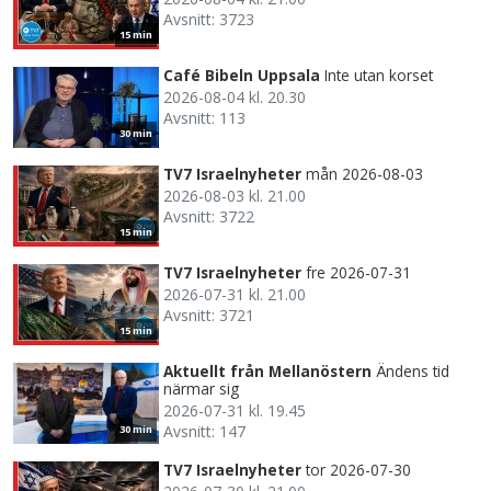
Avsnitt: 3723
15 min
Café Bibeln Uppsala
Inte utan korset
2026-08-04 kl. 20.30
Avsnitt: 113
30 min
TV7 Israelnyheter
mån 2026-08-03
2026-08-03 kl. 21.00
Avsnitt: 3722
15 min
TV7 Israelnyheter
fre 2026-07-31
2026-07-31 kl. 21.00
Avsnitt: 3721
15 min
Aktuellt från Mellanöstern
Ändens tid
närmar sig
2026-07-31 kl. 19.45
Avsnitt: 147
30 min
TV7 Israelnyheter
tor 2026-07-30