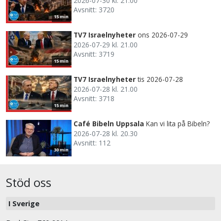
2026-07-30 kl. 21.00
Avsnitt: 3720
15 min
TV7 Israelnyheter
ons 2026-07-29
2026-07-29 kl. 21.00
Avsnitt: 3719
15 min
TV7 Israelnyheter
tis 2026-07-28
2026-07-28 kl. 21.00
Avsnitt: 3718
15 min
Café Bibeln Uppsala
Kan vi lita på Bibeln?
2026-07-28 kl. 20.30
Avsnitt: 112
30 min
Stöd oss
I Sverige