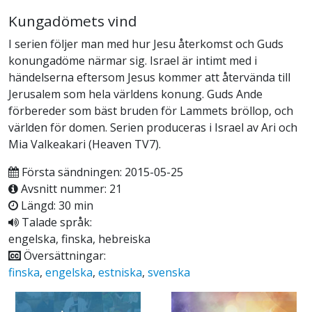
Kungadömets vind
I serien följer man med hur Jesu återkomst och Guds
konungadöme närmar sig. Israel är intimt med i
händelserna eftersom Jesus kommer att återvända till
Jerusalem som hela världens konung. Guds Ande
förbereder som bäst bruden för Lammets bröllop, och
världen för domen. Serien produceras i Israel av Ari och
Mia Valkeakari (Heaven TV7).
Första sändningen: 2015-05-25
Avsnitt nummer: 21
Längd: 30 min
Talade språk:
engelska, finska, hebreiska
Översättningar:
finska
,
engelska
,
estniska
,
svenska