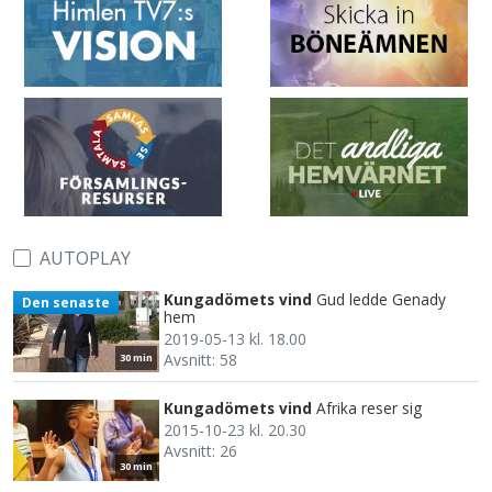
AUTOPLAY
Kungadömets vind
Gud ledde Genady
Den senaste
hem
2019-05-13 kl. 18.00
Avsnitt: 58
30 min
Kungadömets vind
Afrika reser sig
2015-10-23 kl. 20.30
Avsnitt: 26
30 min