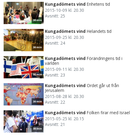
Kungadömets vind
Enhetens tid
2015-10-09 kl. 20.30
Avsnitt: 25
30 min
Kungadömets vind
Helandets tid
2015-09-25 kl. 20.30
Avsnitt: 24
30 min
Kungadömets vind
Förändringens tid i
världen
2015-09-11 kl. 20.30
Avsnitt: 23
30 min
Kungadömets vind
Ordet går ut från
Jerusalem
2015-08-28 kl. 20.30
Avsnitt: 22
30 min
Kungadömets vind
Folken firar med Israel
2015-05-25 kl. 20.15
Avsnitt: 21
30 min