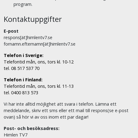
program.
Kontaktuppgifter
E-post
respons[ät]himlentv7.se
fornamn.efternamn[ät]himlentv7.se
Telefon i Sverige:
Telefontid mån, ons, tors kl. 10-12
tel. 08 517 537 70
Telefon i Finland:
Telefontid mån, ons, tors kl. 11-13
tel. 0400 813 573
Vi har inte alltid möjlighet att svara i telefon. Lämna ett
meddelande, skriv ett sms eller ett mail till respons(se e-post
ovan) så hör vi av oss inom ett par dagar!
Post- och besöksadress:
Himlen TV7