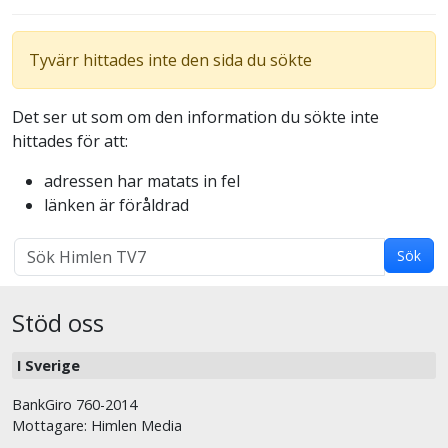
Tyvärr hittades inte den sida du sökte
Det ser ut som om den information du sökte inte
hittades för att:
adressen har matats in fel
länken är föråldrad
Sök
Sök
med
sökterm:
Stöd oss
I Sverige
BankGiro 760-2014
Mottagare: Himlen Media