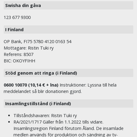
Swisha din gåva
123 677 9300
I Finland
OP Bank, FI75 5780 4120 0163 54
Mottagare: Ristin Tuki ry
Referens: 8507
BIC: OKOYFIHH
Stöd genom att ringa (i Finland)
0600 10070 (10,14 € + lna)
Instruktioner: Lyssna till hela
meddelandet så blir donationen gjord.
Insamlingstillstånd (i Finland)
Tillståndshavaren: Ristin Tuki ry
RA/2021/1717 Gäller från 1.1.2022 tills vidare.
Insamlingsregion Finland förutom Åland. De insamlade
medlen används för produktion och sändning av tv-