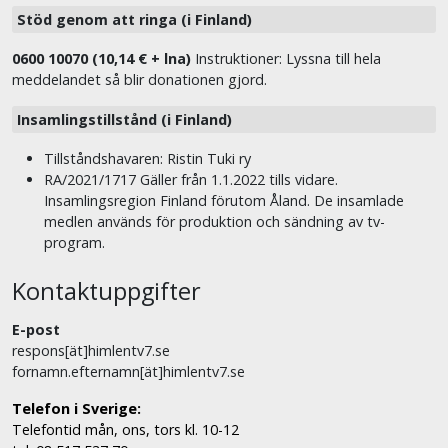
Stöd genom att ringa (i Finland)
0600 10070 (10,14 € + lna)
Instruktioner: Lyssna till hela
meddelandet så blir donationen gjord.
Insamlingstillstånd (i Finland)
Tillståndshavaren: Ristin Tuki ry
RA/2021/1717 Gäller från 1.1.2022 tills vidare.
Insamlingsregion Finland förutom Åland. De insamlade
medlen används för produktion och sändning av tv-
program.
Kontaktuppgifter
E-post
respons[ät]himlentv7.se
fornamn.efternamn[ät]himlentv7.se
Telefon i Sverige:
Telefontid mån, ons, tors kl. 10-12