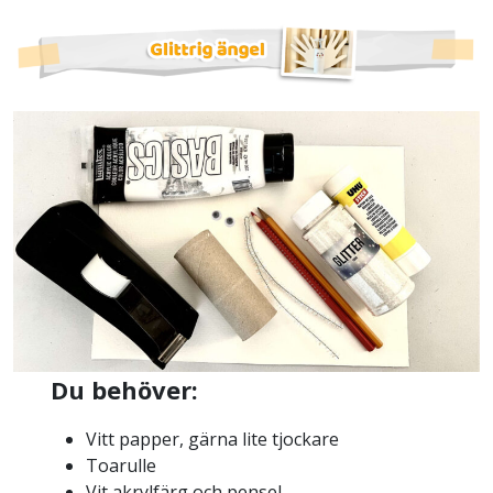
Du behöver:
Vitt papper, gärna lite tjockare
Toarulle
Vit akrylfärg och pensel