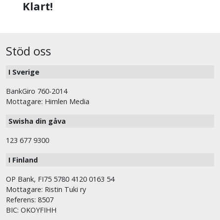
Klart!
Stöd oss
I Sverige
BankGiro 760-2014
Mottagare: Himlen Media
Swisha din gåva
123 677 9300
I Finland
OP Bank, FI75 5780 4120 0163 54
Mottagare: Ristin Tuki ry
Referens: 8507
BIC: OKOYFIHH