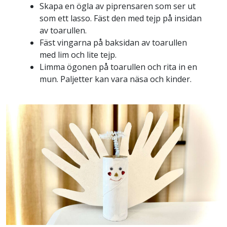
Skapa en ögla av piprensaren som ser ut
som ett lasso. Fäst den med tejp på insidan
av toarullen.
Fäst vingarna på baksidan av toarullen
med lim och lite tejp.
Limma ögonen på toarullen och rita in en
mun. Paljetter kan vara näsa och kinder.