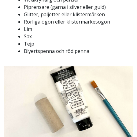
Piprensare (gärna i silver eller guld)
Glitter, paljetter eller klistermärken
Rörliga ögon eller klistermärkesögon
Lim
Sax
Tejp
Blyertspenna och röd penna