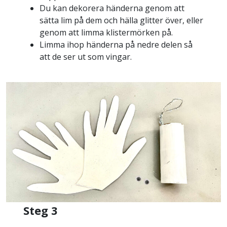
Du kan dekorera händerna genom att
sätta lim på dem och hälla glitter över, eller
genom att limma klistermörken på.
Limma ihop händerna på nedre delen så
att de ser ut som vingar.
Steg 3