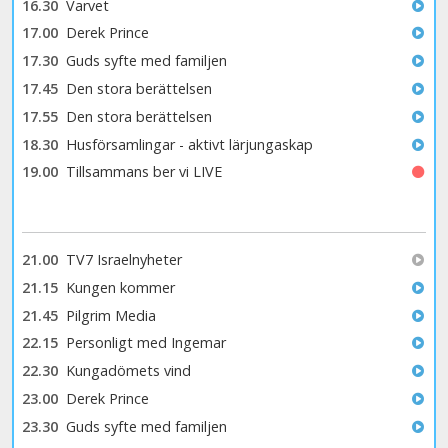
16.30
Varvet
17.00
Derek Prince
17.30
Guds syfte med familjen
17.45
Den stora berättelsen
17.55
Den stora berättelsen
18.30
Husförsamlingar - aktivt lärjungaskap
19.00
Tillsammans ber vi LIVE
21.00
TV7 Israelnyheter
21.15
Kungen kommer
21.45
Pilgrim Media
22.15
Personligt med Ingemar
22.30
Kungadömets vind
23.00
Derek Prince
23.30
Guds syfte med familjen