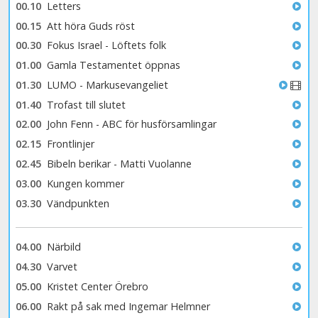
00.10
Letters
00.15
Att höra Guds röst
00.30
Fokus Israel - Löftets folk
01.00
Gamla Testamentet öppnas
01.30
LUMO - Markusevangeliet
01.40
Trofast till slutet
02.00
John Fenn - ABC för husförsamlingar
02.15
Frontlinjer
02.45
Bibeln berikar - Matti Vuolanne
03.00
Kungen kommer
03.30
Vändpunkten
04.00
Närbild
04.30
Varvet
05.00
Kristet Center Örebro
06.00
Rakt på sak med Ingemar Helmner