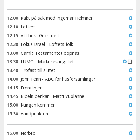
12.00
Rakt på sak med Ingemar Helmner
12.10
Letters
12.15
Att höra Guds röst
12.30
Fokus Israel - Löftets folk
13.00
Gamla Testamentet öppnas
13.30
LUMO - Markusevangeliet
13.40
Trofast till slutet
14.00
John Fenn - ABC för husförsamlingar
14.15
Frontlinjer
14.45
Bibeln berikar - Matti Vuolanne
15.00
Kungen kommer
15.30
Vändpunkten
16.00
Närbild