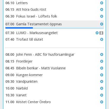
06.10
Letters
06.15
Att höra Guds röst
06.30
Fokus Israel - Löftets folk
07.00
Gamla Testamentet öppnas
28%
07.30
LUMO - Markusevangeliet
07.40
Trofast till slutet
08.00
John Fenn - ABC för husförsamlingar
08.15
Frontlinjer
08.45
Bibeln berikar - Matti Vuolanne
09.00
Kungen kommer
09.30
Vändpunkten
10.00
Närbild
10.30
Varvet
11.00
Kristet Center Örebro