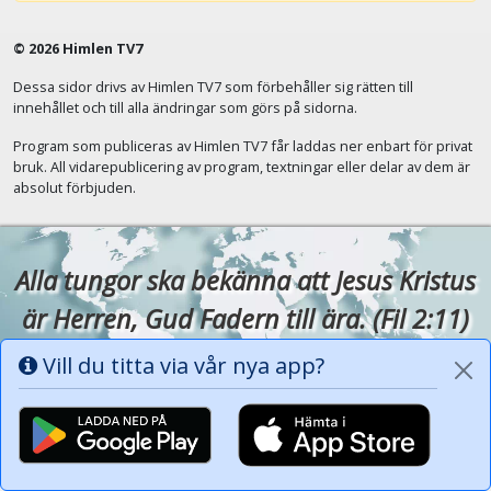
© 2026 Himlen TV7
Dessa sidor drivs av Himlen TV7 som förbehåller sig rätten till
innehållet och till alla ändringar som görs på sidorna.
Program som publiceras av Himlen TV7 får laddas ner enbart för privat
bruk. All vidarepublicering av program, textningar eller delar av dem är
absolut förbjuden.
Alla tungor ska bekänna att Jesus Kristus
är Herren, Gud Fadern till ära. (Fil 2:11)
Vill du titta via vår nya app?