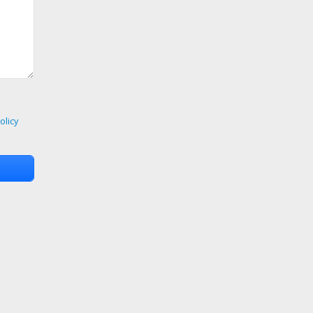
olicy