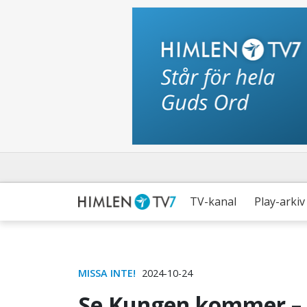
TV-kanal
Play-arkiv
MISSA INTE!
2024-10-24
Se Kungen kommer –