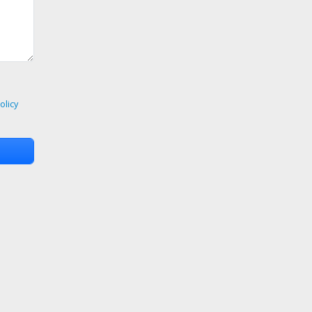
olicy