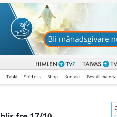
Tablå
Stöd oss
Shop
Kontakt
Beställ materia
D
blir fre 17/10