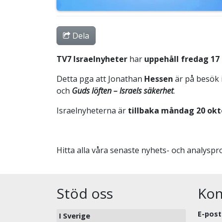
Dela
TV7 Israelnyheter
har
uppehåll fredag 17
Detta pga att Jonathan
Hessen
är på besök i
och
Guds löften – Israels säkerhet
.
Israelnyheterna är
tillbaka måndag 20 ok
Hitta alla våra senaste nyhets- och analys
Stöd oss
Kon
E-post
I Sverige