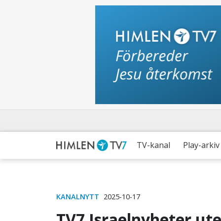
TV-kanal
Play-arkiv
KANALNYTT
2025-10-17
TV7 Israelnyheter ute