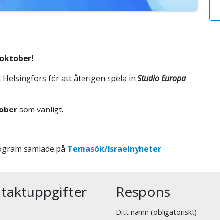
 oktober!
 Helsingfors för att återigen spela in
Studio Europa
tober
som vanligt.
program samlade på
Temasök/Israelnyheter
taktuppgifter
Respons
Ditt namn (obligatoriskt)