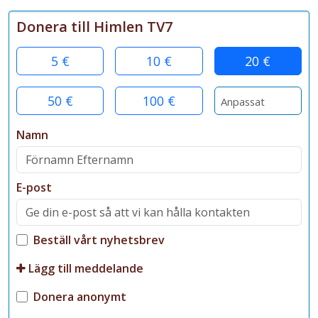
Donera till Himlen TV7
5 €
10 €
20 €
50 €
100 €
Namn
E-post
Beställ vårt nyhetsbrev
Lägg till meddelande
Donera anonymt