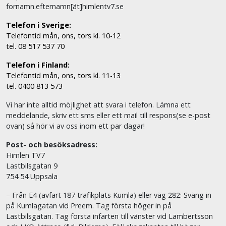
fornamn.efternamn[ät]himlentv7.se
Telefon i Sverige:
Telefontid mån, ons, tors kl. 10-12
tel. 08 517 537 70
Telefon i Finland:
Telefontid mån, ons, tors kl. 11-13
tel. 0400 813 573
Vi har inte alltid möjlighet att svara i telefon. Lämna ett
meddelande, skriv ett sms eller ett mail till respons(se e-post
ovan) så hör vi av oss inom ett par dagar!
Post- och besöksadress:
Himlen TV7
Lastbilsgatan 9
754 54 Uppsala
– Från E4 (avfart 187 trafikplats Kumla) eller väg 282: Sväng in
på Kumlagatan vid Preem. Tag första höger in på
Lastbilsgatan. Tag första infarten till vänster vid Lambertsson