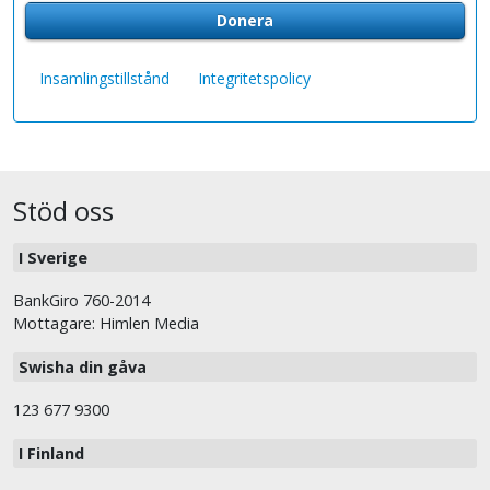
Donera
Insamlingstillstånd
Integritetspolicy
Stöd oss
I Sverige
BankGiro 760-2014
Mottagare: Himlen Media
Swisha din gåva
123 677 9300
I Finland