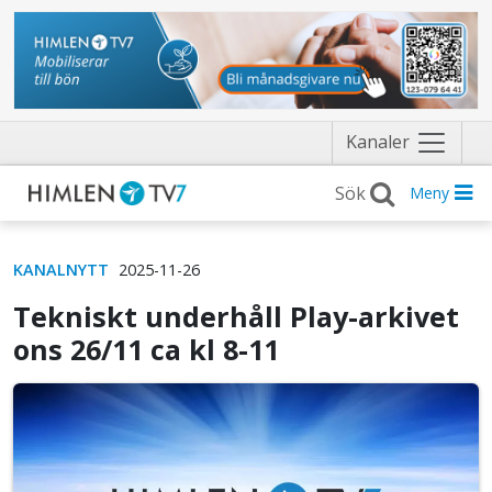
Näytä
Kanaler
valikko
Meny
KANALNYTT
2025-11-26
Tekniskt underhåll Play-arkivet
ons 26/11 ca kl 8-11