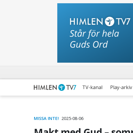
TV-kanal
Play-arkiv
MISSA INTE!
2025-08-06
Makt med Gud – som