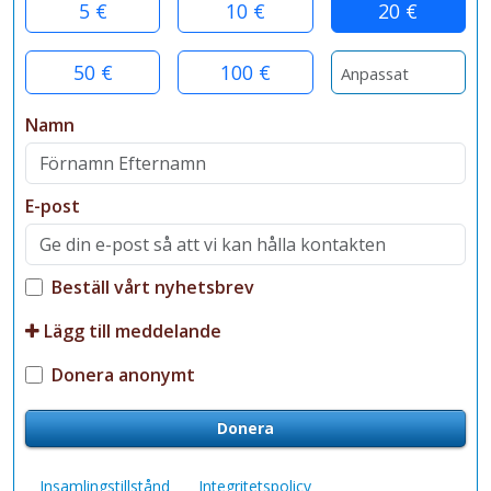
5 €
10 €
20 €
50 €
100 €
Namn
E-post
Beställ vårt nyhetsbrev
Lägg till meddelande
Donera anonymt
Donera
Insamlingstillstånd
Integritetspolicy