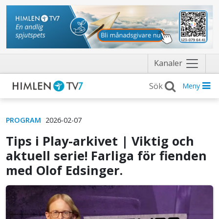
Näytä
Kanaler
valikko
Meny
PROGRAM
2026-02-07
Tips i Play-arkivet | Viktig och
aktuell serie! Farliga för fienden
med Olof Edsinger.