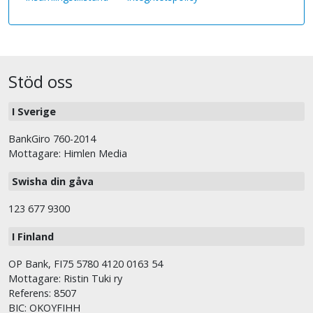
Stöd oss
I Sverige
BankGiro 760-2014
Mottagare: Himlen Media
Swisha din gåva
123 677 9300
I Finland
OP Bank, FI75 5780 4120 0163 54
Mottagare: Ristin Tuki ry
Referens: 8507
BIC: OKOYFIHH