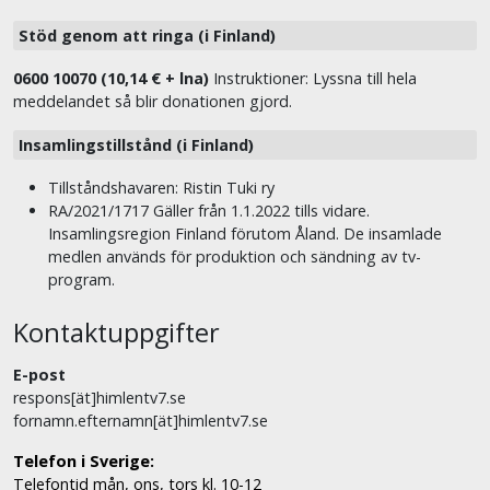
Stöd genom att ringa (i Finland)
0600 10070 (10,14 € + lna)
Instruktioner: Lyssna till hela
meddelandet så blir donationen gjord.
Insamlingstillstånd (i Finland)
Tillståndshavaren: Ristin Tuki ry
RA/2021/1717 Gäller från 1.1.2022 tills vidare.
Insamlingsregion Finland förutom Åland. De insamlade
medlen används för produktion och sändning av tv-
program.
Kontaktuppgifter
E-post
respons[ät]himlentv7.se
fornamn.efternamn[ät]himlentv7.se
Telefon i Sverige:
Telefontid mån, ons, tors kl. 10-12