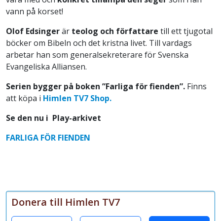
vann på korset!
Olof Edsinger
är
teolog och författare
till ett tjugotal
böcker om Bibeln och det kristna livet. Till vardags
arbetar han som generalsekreterare för Svenska
Evangeliska Alliansen.
Serien bygger på boken ”Farliga för fienden”.
Finns
att köpa i
Himlen TV7 Shop.
Se den nu i Play-arkivet
FARLIGA FÖR FIENDEN
Donera till Himlen TV7